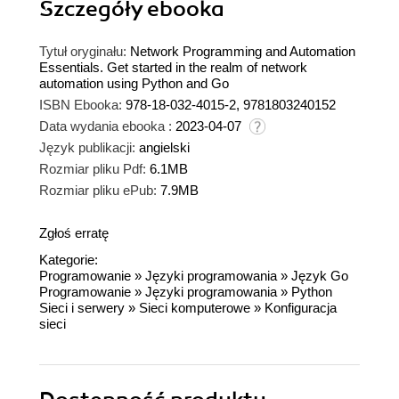
Szczegóły
ebooka
Tytuł oryginału:
Network Programming and Automation
Essentials. Get started in the realm of network
automation using Python and Go
ISBN Ebooka:
978-18-032-4015-2, 9781803240152
Data wydania ebooka :
2023-04-07
Język publikacji:
angielski
Rozmiar pliku Pdf:
6.1MB
Rozmiar pliku ePub:
7.9MB
Zgłoś erratę
Kategorie:
Programowanie
»
Języki programowania
»
Język Go
Programowanie
»
Języki programowania
»
Python
Sieci i serwery
»
Sieci komputerowe
»
Konfiguracja
sieci