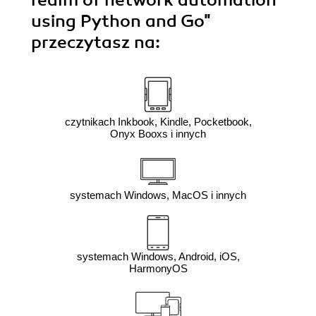
realm of network automation
using Python and Go"
przeczytasz na:
czytnikach Inkbook, Kindle, Pocketbook,
Onyx Booxs i innych
systemach Windows, MacOS i innych
systemach Windows, Android, iOS,
HarmonyOS