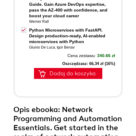
Guide. Gain Azure DevOps expertise,
pass the AZ-400 with confidence, and
boost your cloud career
Werner Rall
Python Microservices with FastAPI.
Design production-ready, AI-enabled
microservices with Python
Giunio De Luca
,
Igor Benav
Cena zestawu:
340.66 zł
Oszczędzasz: 66,34 zł (16%)
Dodaj do koszyka
Opis
ebooka
: Network
Programming and Automation
Essentials. Get started in the