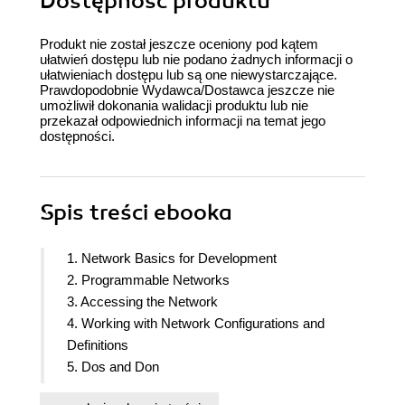
Dostępność produktu
Produkt nie został jeszcze oceniony pod kątem
ułatwień dostępu lub nie podano żadnych informacji o
ułatwieniach dostępu lub są one niewystarczające.
Prawdopodobnie Wydawca/Dostawca jeszcze nie
umożliwił dokonania walidacji produktu lub nie
przekazał odpowiednich informacji na temat jego
dostępności.
Spis treści
ebooka
1. Network Basics for Development
2. Programmable Networks
3. Accessing the Network
4. Working with Network Configurations and
Definitions
5. Dos and Don
6. Using Go and Python for Network Programming