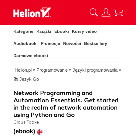
Kategorie
Książki
Ebooki
Kursy video
Audiobooki
Promocje
Nowości
Bestsellery
Darmowe ebooki
Helion.pl
»
Programowanie
»
Języki programowania
»
📚 Język Go
Network Programming and
Automation Essentials. Get started
in the realm of network automation
using Python and Go
Claus Töpke
(ebook)