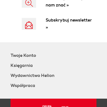
nam znać »
Subskrybuj newsletter
»
Twoje Konto
Księgarnia
Wydawnictwo Helion
Współpraca