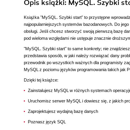
Opis
książki
: MySQL. Szybki st
Książka "MySQL. Szybki start" to przystępne wprowadz
najpopularniejszych systemów bazodanowych. Do jego z
obsługi. Jeśli chcesz stworzyć swoją pierwszą bazę dan
pod wieloma względami nie ustępuje znacznie droższy
"MySQL. Szybki start" to same konkrety; nie znajdziesz
przedstawia sposób, w jaki należy rozwiązać dany pro
przewodnik po wszystkich ważnych dla programisty zagad
MySQL z poziomu języków programowania takich jak Pe
Dzięki tej książce:
Zainstalujesz MySQL w różnych systemach operacyj
Uruchomisz serwer MySQL i dowiesz się, z jakich pr
Zaprojektujesz wydajną bazę danych
Poznasz język SQL