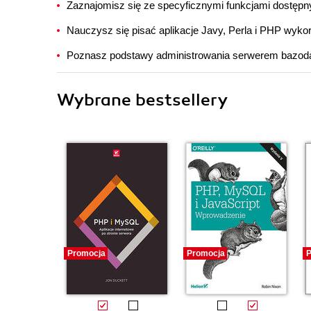
Zaznajomisz się ze specyficznymi funkcjami dostę
Nauczysz się pisać aplikacje Javy, Perla i PHP wyk
Poznasz podstawy administrowania serwerem bazo
Wybrane bestsellery
Promocja
Promocja
P