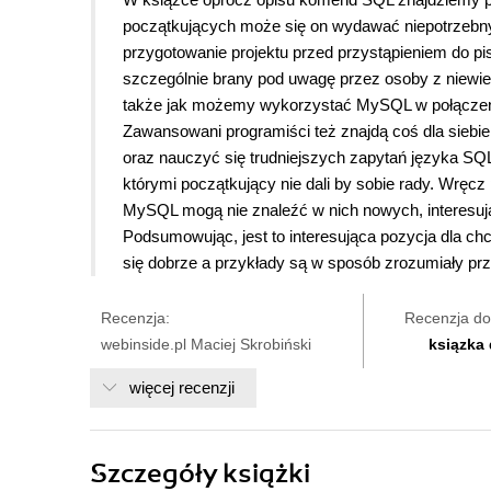
początkujących może się on wydawać niepotrzebny. 
przygotowanie projektu przed przystąpieniem do pis
szczególnie brany pod uwagę przez osoby z niewie
także jak możemy wykorzystać MySQL w połączeniu
Zawansowani programiści też znajdą coś dla siebi
oraz nauczyć się trudniejszych zapytań języka SQL. 
którymi początkujący nie dali by sobie rady. Wręc
MySQL mogą nie znaleźć w nich nowych, interesują
Podsumowując, jest
to interesująca pozycja dla 
się dobrze a przykłady są w sposób zrozumiały prz
Recenzja:
Recenzja do
webinside.pl Maciej Skrobiński
ksiązka
więcej recenzji
Szczegóły
książki