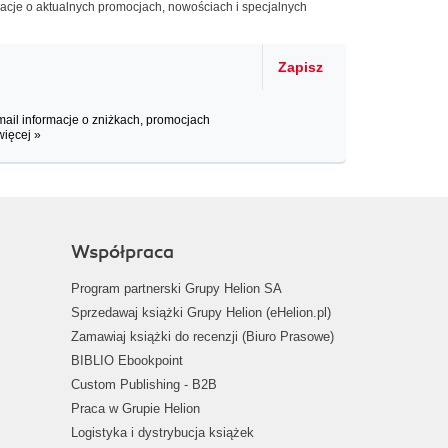
macje o aktualnych promocjach, nowościach i specjalnych
Zapisz
il informacje o zniżkach, promocjach
więcej »
Współpraca
Program partnerski Grupy Helion SA
Sprzedawaj książki Grupy Helion (eHelion.pl)
Zamawiaj książki do recenzji (Biuro Prasowe)
BIBLIO Ebookpoint
Custom Publishing - B2B
Praca w Grupie Helion
Logistyka i dystrybucja książek