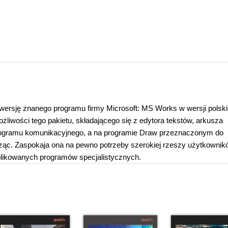
ersję znanego programu firmy Microsoft: MS Works w wersji polskie
żliwości tego pakietu, składającego się z edytora tekstów, arkusza
programu komunikacyjnego, a na programie Draw przeznaczonym do
ząc. Zaspokaja ona na pewno potrzeby szerokiej rzeszy użytkownik
mplikowanych programów specjalistycznych.