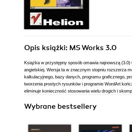
Opis
książki
: MS Works 3.0
Książka w przystępny sposób omawia najnowszą (3.0) w
angielskiej. Wersja ta w znacznym stopniu rozszerza mo
kalkulacyjnego, bazy danych, programu graficznego, 
tworzenia prostych rysunków i programie WordArt końc
eliminuje konieczność stosowania wielu drogich i sko
Wybrane bestsellery