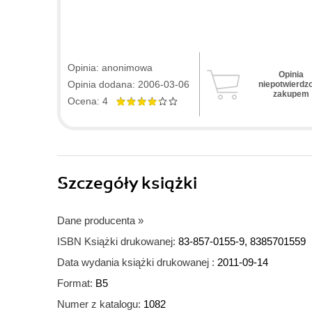
Opinia: anonimowa
Opinia
Opinia dodana: 2006-03-06
niepotwierdz
zakupem
Ocena: 4
Szczegóły
książki
Dane producenta
»
ISBN Książki drukowanej:
83-857-0155-9, 8385701559
Data wydania książki drukowanej :
2011-09-14
Format:
B5
Numer z katalogu:
1082