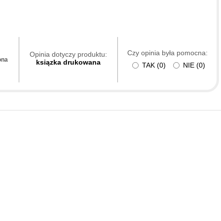
Czy opinia była pomocna:
Opinia dotyczy produktu:
ona
ksiązka drukowana
TAK
(
0
)
NIE
(
0
)