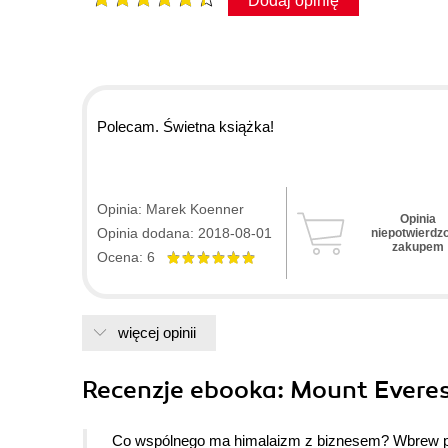
Dodaj opinię
Polecam. Świetna książka!
Opinia: Marek Koenner
Opinia
Opinia dodana: 2018-08-01
niepotwierdz
zakupem
Ocena: 6
więcej opinii
Recenzje
ebooka
: Mount Everes
Co wspólnego ma himalaizm z biznesem? Wbrew poz