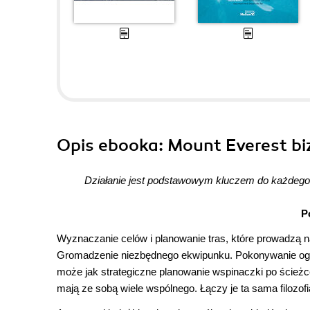
Opis
ebooka
: Mount Everest b
Działanie jest podstawowym kluczem do każdeg
P
Wyznaczanie celów i planowanie tras, które prowadzą n
Gromadzenie niezbędnego ekwipunku. Pokonywanie ogra
może jak strategiczne planowanie wspinaczki po ścieżc
mają ze sobą wiele wspólnego. Łączy je ta sama filozof