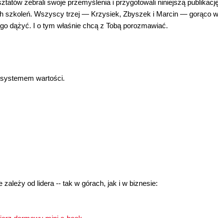
ztatów zebrali swoje przemyślenia i przygotowali niniejszą publikacj
ich szkoleń. Wszyscy trzej — Krzysiek, Zbyszek i Marcin — gorąco w
 tego dążyć. I o tym właśnie chcą z Tobą porozmawiać.
 systemem wartości.
e zależy od lidera -- tak w górach, jak i w biznesie: