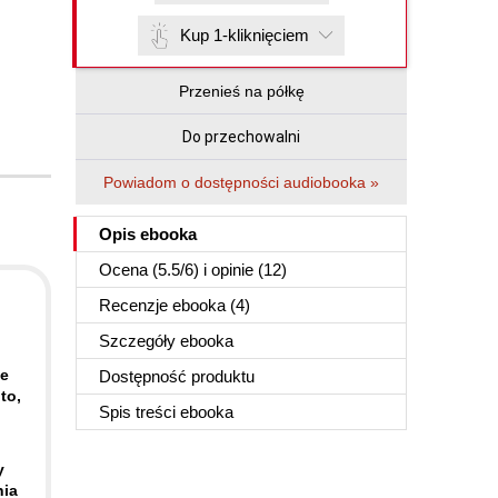
Kup 1-kliknięciem
Przenieś na półkę
Do przechowalni
Powiadom o dostępności audiobooka »
Opis
ebooka
Ocena (
5.5
/
6
) i opinie (12)
Recenzje
ebooka
(4)
Szczegóły
ebooka
ie
Dostępność produktu
to,
Spis treści
ebooka
y
nia