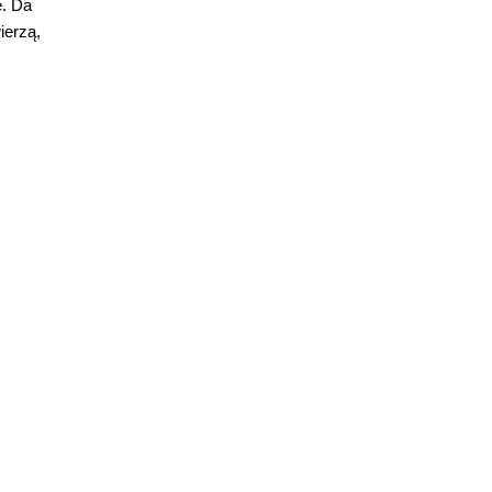
ę. Da
ierzą,