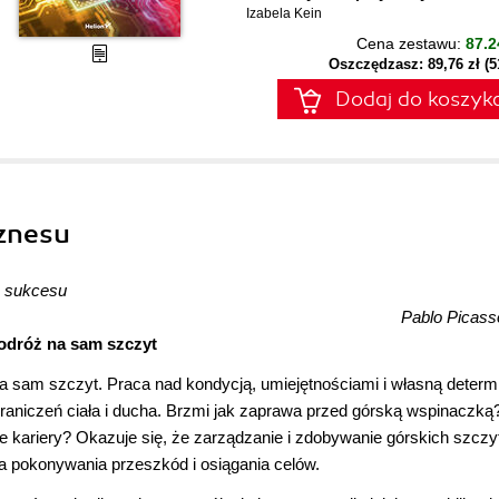
Izabela Kein
Cena zestawu:
87.2
Oszczędzasz: 89,76 zł (
Dodaj do koszyk
iznesu
o sukcesu
Pablo Picass
odróż na sam szczyt
a sam szczyt. Praca nad kondycją, umiejętnościami i własną determi
niczeń ciała i ducha. Brzmi jak zaprawa przed górską wspinaczką
e kariery? Okazuje się, że zarządzanie i zdobywanie górskich szcz
ia pokonywania przeszkód i osiągania celów.