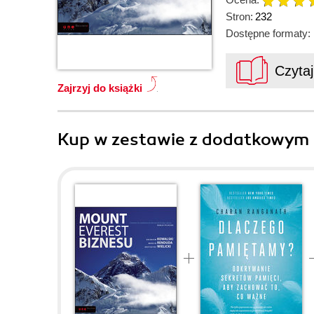
Stron:
232
Dostępne formaty:
Czyta
Zajrzyj do książki
Kup w zestawie z dodatkowym