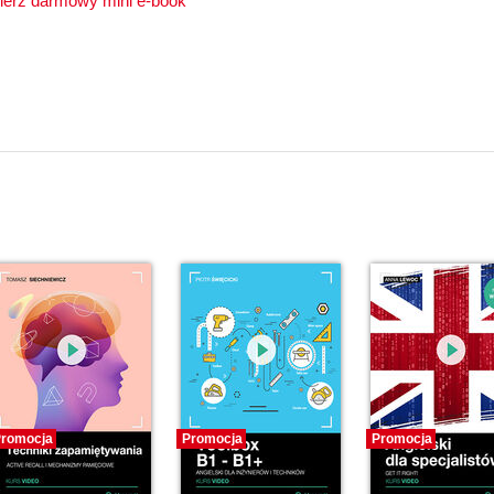
romocja
Promocja
Promocja