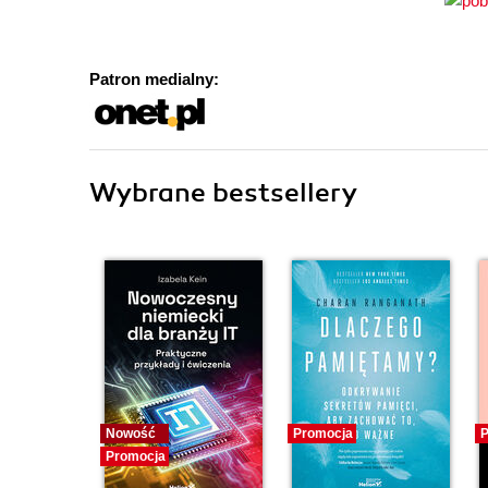
Patron medialny:
Wybrane bestsellery
Nowość
Promocja
P
Promocja