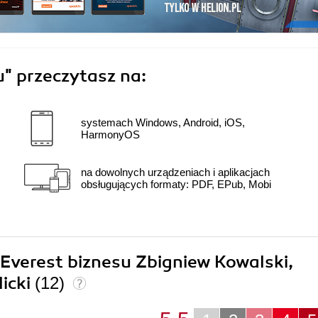
u"
przeczytasz na:
systemach Windows, Android, iOS,
HarmonyOS
na dowolnych urządzeniach i aplikacjach
obsługujących formaty: PDF, EPub, Mobi
 Everest biznesu Zbigniew Kowalski,
licki
(12)