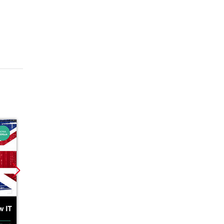
Promocja
Promocja
Promoc