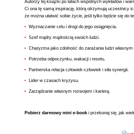
Autorzy tej książki po latach wspólnych wykładów i wars
Ci ona tę samą inspirację, którą otrzymują uczestnicy 
że można ułatwić sobie życie, jeśli tylko będzie się do
Wyznaczanie celu i drogi do jego osiągnięcia.
Szef mądry mądrością swoich ludzi.
Charyzma jako zdolność do zarażania ludzi własnym
Potrzeba odpoczynku, wakacji i resetu.
Partnerska relacja człowiek-człowiek i siła synergii.
Lider w czasach kryzysu.
Zarządzanie własnym rozwojem i karierą.
Pobierz darmowy mini e-book
i przekonaj się, jak wiel