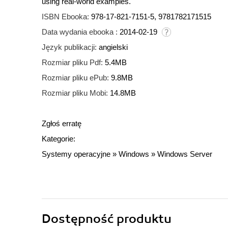
using real-world examples.
ISBN Ebooka:
978-17-821-7151-5, 9781782171515
Data wydania ebooka :
2014-02-19
Język publikacji:
angielski
Rozmiar pliku Pdf:
5.4MB
Rozmiar pliku ePub:
9.8MB
Rozmiar pliku Mobi:
14.8MB
Zgłoś erratę
Kategorie:
Systemy operacyjne
»
Windows
»
Windows Server
Dostępność produktu