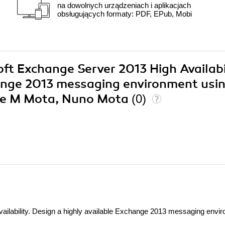
na dowolnych urządzeniach i aplikacjach
obsługujących formaty: PDF, EPub, Mobi
oft Exchange Server 2013 High Availabil
hange 2013 messaging environment usi
ipe M Mota, Nuno Mota
(0)
ailability. Design a highly available Exchange 2013 messaging envi