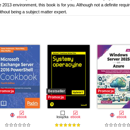
 2013 environment, this book is for you. Although not a definite requi
thout being a subject matter expert.
romocja
Bestseller
Promocja
Promocja
ebook
książka
ebook
ebook