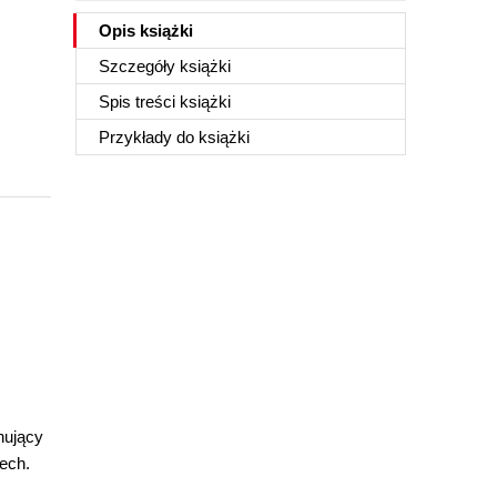
Opis
książki
Szczegóły
książki
Spis treści
książki
Przykłady do
książki
ć
nujący
ech.