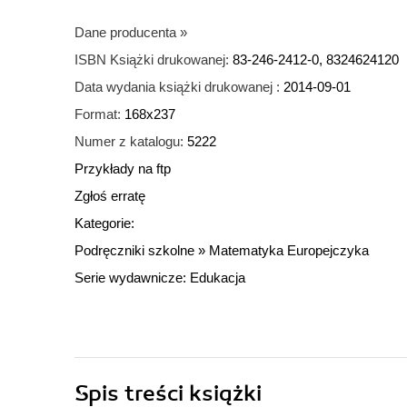
Dane producenta
»
ISBN Książki drukowanej:
83-246-2412-0, 8324624120
Data wydania książki drukowanej :
2014-09-01
Format:
168x237
Numer z katalogu:
5222
Przykłady na ftp
Zgłoś erratę
Kategorie:
Podręczniki szkolne
»
Matematyka Europejczyka
Serie wydawnicze:
Edukacja
Spis treści
książki