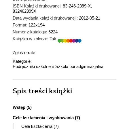
ISBN Książki drukowanej:
83-246-2399-X,
832462399X
Data wydania książki drukowanej :
2012-05-21
Format:
122x194
Numer z katalogu:
5224
Książka w kolorze:
Tak
Zgłoś erratę
Kategorie:
Podręczniki szkolne
»
Szkoła ponadgimnazjalna
Spis treści
książki
Wstęp (5)
Cele kształcenia i wychowania (7)
Cele kształcenia (7)