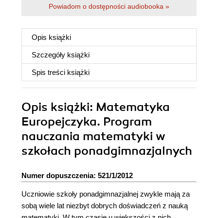
Powiadom o dostępności audiobooka »
Opis
książki
Szczegóły
książki
Spis treści
książki
Opis
książki
: Matematyka
Europejczyka. Program
nauczania matematyki w
szkołach ponadgimnazjalnych
Numer dopuszczenia: 521/1/2012
Uczniowie szkoły ponadgimnazjalnej zwykle mają za
sobą wiele lat niezbyt dobrych doświadczeń z nauką
matematyki. W tym czasie u większości z nich