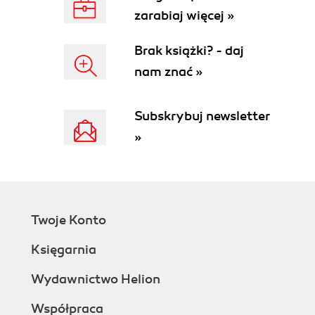
zarabiaj więcej »
Brak książki? - daj
nam znać »
Subskrybuj newsletter
»
Twoje Konto
Księgarnia
Wydawnictwo Helion
Współpraca