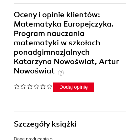
Oceny i opinie klientów:
Matematyka Europejczyka.
Program nauczania
matematyki w szkołach
ponadgimnazjalnych
Katarzyna Nowoświat, Artur
Nowoświat
Dodaj opinię
Szczegóły
książki
Dane producenta
»