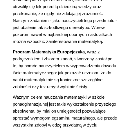
utrwaliły się lęk przed tą dziedziną wiedzy oraz
przekonanie, że nigdy nie zdołają jej zrozumieć.
Naszym zadaniem - jako nauczycieli tego przedmiotu -
jest obalenie tak szkodliwego stereotypu. Wbrew
pozorom nawet w najbardziej opornych nastolatkach
można wzbudzić zainteresowanie matematyką.
Program Matematyka Europejczyka
, wraz z
podręcznikiem i zbiorem zadań, stworzony został po
to, by pomóc nauczycielom w wyprowadzeniu dowodu
iście matematycznego: jak pokazać uczniom, że do
nauki matematyki nie są konieczne szczególne
zdolności czy też umysł wybitnie ścisły.
Ważnym celem nauczania matematyki w szkole
ponadgimnazjalnej jest takie wykształcenie przyszłego
absolwenta, by miał on umiejętności pozwalające
sprostać wymogom egzaminu maturalnego, ale przede
wszystkim zdobył wiedzę przydatną w życiu