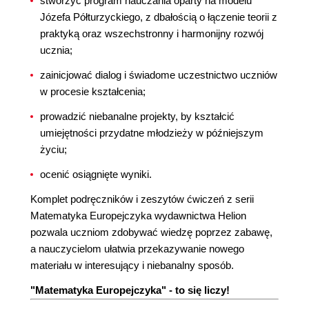
stworzyć program nauczania oparty na modelu
Józefa Półturzyckiego, z dbałością o łączenie teorii z
praktyką oraz wszechstronny i harmonijny rozwój
ucznia;
zainicjować dialog i świadome uczestnictwo uczniów
w procesie kształcenia;
prowadzić niebanalne projekty, by kształcić
umiejętności przydatne młodzieży w późniejszym
życiu;
ocenić osiągnięte wyniki.
Komplet podręczników i zeszytów ćwiczeń z serii
Matematyka Europejczyka wydawnictwa Helion
pozwala uczniom zdobywać wiedzę poprzez zabawę,
a nauczycielom ułatwia przekazywanie nowego
materiału w interesujący i niebanalny sposób.
"Matematyka Europejczyka" - to się liczy!