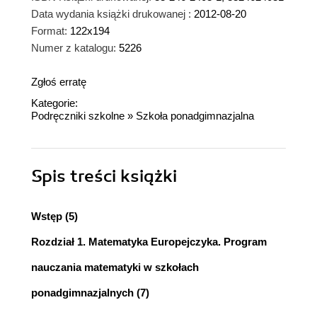
Data wydania książki drukowanej :
2012-08-20
Format:
122x194
Numer z katalogu:
5226
Zgłoś erratę
Kategorie:
Podręczniki szkolne
»
Szkoła ponadgimnazjalna
Spis treści
książki
Wstęp (5)
Rozdział 1. Matematyka Europejczyka. Program
nauczania matematyki w szkołach
ponadgimnazjalnych (7)