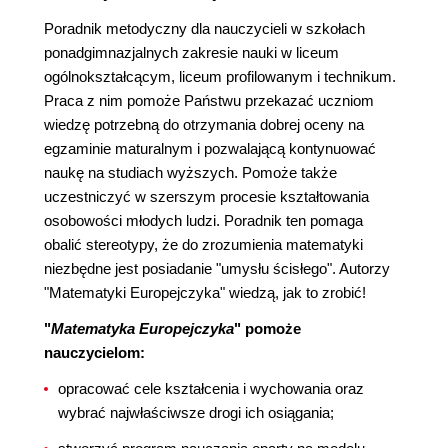
Poradnik metodyczny dla nauczycieli w szkołach
ponadgimnazjalnych zakresie nauki w liceum
ogólnokształcącym, liceum profilowanym i technikum.
Praca z nim pomoże Państwu przekazać uczniom
wiedzę potrzebną do otrzymania dobrej oceny na
egzaminie maturalnym i pozwalającą kontynuować
naukę na studiach wyższych. Pomoże także
uczestniczyć w szerszym procesie kształtowania
osobowości młodych ludzi. Poradnik ten pomaga
obalić stereotypy, że do zrozumienia matematyki
niezbędne jest posiadanie "umysłu ścisłego". Autorzy
"Matematyki Europejczyka" wiedzą, jak to zrobić!
"
Matematyka Europejczyka
" pomoże
nauczycielom:
opracować cele kształcenia i wychowania oraz
wybrać najwłaściwsze drogi ich osiągania;