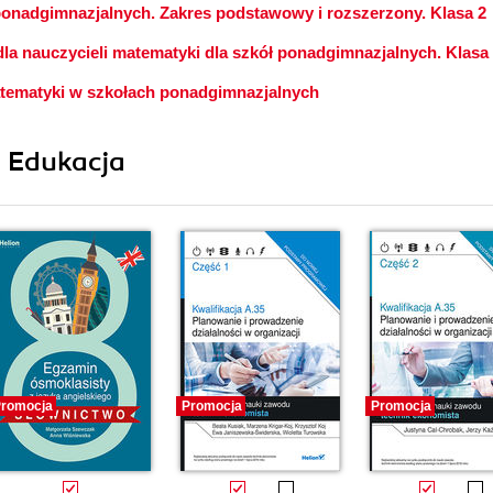
ponadgimnazjalnych. Zakres podstawowy i rozszerzony. Klasa 2
a nauczycieli matematyki dla szkół ponadgimnazjalnych. Klasa
tematyki w szkołach ponadgimnazjalnych
i Edukacja
romocja
Promocja
Promocja