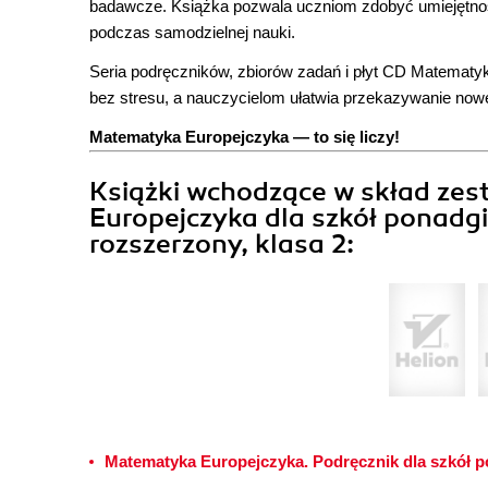
badawcze. Książka pozwala uczniom zdobyć umiejętno
podczas samodzielnej nauki.
Seria podręczników, zbiorów zadań i płyt CD Matema
bez stresu, a nauczycielom ułatwia przekazywanie nowe
Matematyka Europejczyka — to się liczy!
Książki wchodzące w skład z
Europejczyka dla szkół ponadgi
rozszerzony, klasa 2:
Matematyka Europejczyka. Podręcznik dla szkół p