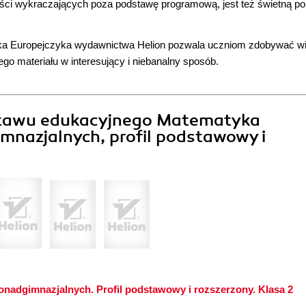
ści wykraczających poza podstawę programową, jest też świetną p
tyka Europejczyka wydawnictwa Helion pozwala uczniom zdobywać w
go materiału w interesujący i niebanalny sposób.
estawu edukacyjnego Matematyka
mnazjalnych, profil podstawowy i
onadgimnazjalnych. Profil podstawowy i rozszerzony. Klasa 2