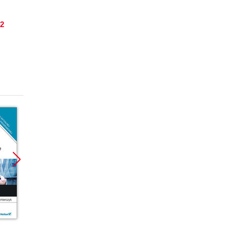
 2
Promocja
Promocja
Promoc