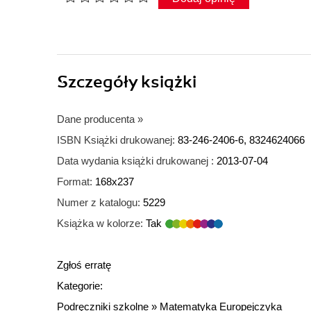
Szczegóły
książki
Dane producenta
»
ISBN Książki drukowanej:
83-246-2406-6, 8324624066
Data wydania książki drukowanej :
2013-07-04
Format:
168x237
Numer z katalogu:
5229
Książka w kolorze:
Tak
Zgłoś erratę
Kategorie:
Podręczniki szkolne
»
Matematyka Europejczyka