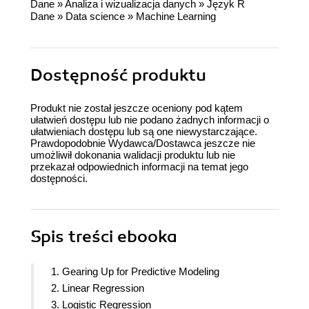
Dane
»
Analiza i wizualizacja danych
»
Język R
Dane
»
Data science
»
Machine Learning
Dostępność produktu
Produkt nie został jeszcze oceniony pod kątem
ułatwień dostępu lub nie podano żadnych informacji o
ułatwieniach dostępu lub są one niewystarczające.
Prawdopodobnie Wydawca/Dostawca jeszcze nie
umożliwił dokonania walidacji produktu lub nie
przekazał odpowiednich informacji na temat jego
dostępności.
Spis treści
ebooka
1. Gearing Up for Predictive Modeling
2. Linear Regression
3. Logistic Regression