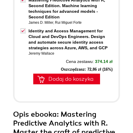
Mastering Predictive Analytics with R,
Second Edition. Machine learning
techniques for advanced models -
Second Edition
James D. Miller
,
Rui Miguel Forte
Identity and Access Management for
Cloud and DevOps Engineers. Design
and automate secure identity access
strategies across Azure, AWS, and GCP
Jeremy Wallace
Cena zestawu:
374.14 zł
Oszczędzasz: 72,86 zł (16%)
Dodaj do koszyka
Opis
ebooka
: Mastering
Predictive Analytics with R.
Master the craft of predictive