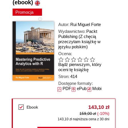
(ebook)
Promocja
Autor:
Rui Miguel Forte
Wydawnictwo:
Packt
Publishing
(Z chęcią
przeczytam książkę w
języku polskim)
Ocena:
Bądź pierwszym, który
oceni tę książkę
Stron:
414
Dostępne formaty:
PDF
ePub
Mobi
143,10 zł
Ebook
159,00 zł
(-10%)
143,10 zł najniższa cena z 30 dni