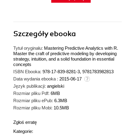
Szczegóły
ebooka
Tytuł oryginału:
Mastering Predictive Analytics with R.
Master the craft of predictive modeling by developing
strategy, intuition, and a solid foundation in essential
concepts
ISBN Ebooka:
978-17-839-8281-3, 9781783982813
Data wydania ebooka :
2015-06-17
Język publikacji:
angielski
Rozmiar pliku Pdf:
6MB
Rozmiar pliku ePub:
6.3MB
Rozmiar pliku Mobi:
10.5MB
Zgłoś erratę
Kategorie: