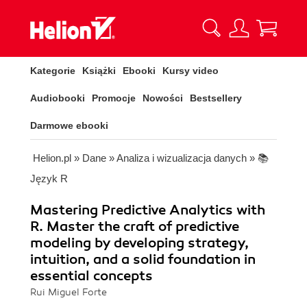
Kategorie
Książki
Ebooki
Kursy video
Audiobooki
Promocje
Nowości
Bestsellery
Darmowe ebooki
Helion.pl
»
Dane
»
Analiza i wizualizacja danych
»
📚
Język R
Mastering Predictive Analytics with
R. Master the craft of predictive
modeling by developing strategy,
intuition, and a solid foundation in
essential concepts
Rui Miguel Forte