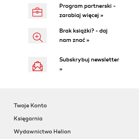
Program partnerski -
zarabiaj więcej »
Brak książki? - daj
nam znać »
Subskrybuj newsletter
»
Twoje Konto
Księgarnia
Wydawnictwo Helion