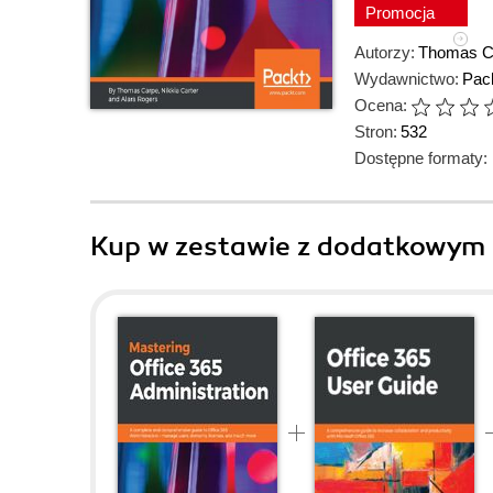
Promocja
Autorzy:
Thomas C
Wydawnictwo:
Pack
Ocena:
Stron:
532
Dostępne formaty:
Kup w zestawie z dodatkowym