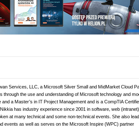
wan Services, LLC, a Microsoft Silver Small and MidMarket Cloud Pa
 through the use and understanding of Microsoft technology and mo
e and a Master’s in IT Project Management and is a CompTIA Certifi
 Nikkia has industry experience since 2001 in software, web (intranet)
oken at many technical and some non-technical events. She also lea
d events as well as serves on the Microsoft Inspire (WPC) partner