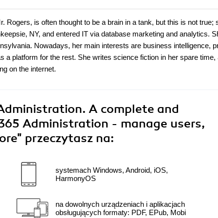
ogers, is often thought to be a brain in a tank, but this is not true; 
hkeepsie, NY, and entered IT via database marketing and analytics. 
nnsylvania. Nowadays, her main interests are business intelligence, 
a platform for the rest. She writes science fiction in her spare time,
g on the internet.
Administration. A complete and
 365 Administration - manage users,
more"
przeczytasz na:
systemach Windows, Android, iOS,
HarmonyOS
na dowolnych urządzeniach i aplikacjach
obsługujących formaty: PDF, EPub, Mobi