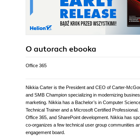
O autorach
ebooka
Office 365
Nikkia Carter is the President and CEO of Carter-McGo
and SMB Champion specializing in modernizing business
marketing. Nikkia has a Bachelor’s in Computer Scienc
Technical Trainer and a Microsoft Certified Professional.
Office 365, and SharePoint development. Nikkia has sp
co-organizes a few technical user group communities an
engagement board.