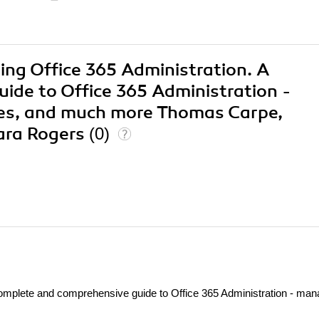
ring Office 365 Administration. A
ide to Office 365 Administration -
ses, and much more Thomas Carpe,
lara Rogers
(0)
complete and comprehensive guide to Office 365 Administration - ma