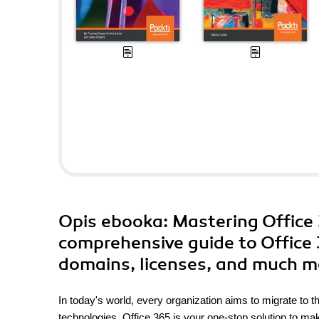
Opis
ebooka
: Mastering Office
comprehensive guide to Office
domains, licenses, and much m
In today's world, every organization aims to migrate to t
technologies. Office 365 is your one-stop solution to maki