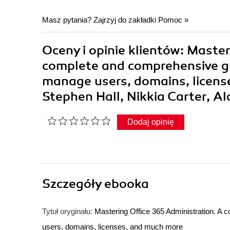
Masz pytania? Zajrzyj do zakładki
Pomoc
»
Oceny i opinie klientów: Maste
complete and comprehensive gu
manage users, domains, licen
Stephen Hall, Nikkia Carter, A
Dodaj opinię
Szczegóły
ebooka
Tytuł oryginału:
Mastering Office 365 Administration. A 
users, domains, licenses, and much more