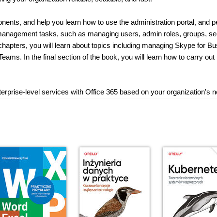
onents, and help you learn how to use the administration portal, and 
 management tasks, such as managing users, admin roles, groups, se
 chapters, you will learn about topics including managing Skype for B
ms. In the final section of the book, you will learn how to carry out
nterprise-level services with Office 365 based on your organization's 