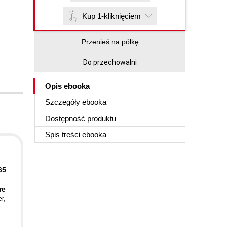
Kup 1-kliknięciem
Przenieś na półkę
Do przechowalni
Opis
ebooka
Szczegóły
ebooka
Dostępność produktu
Spis treści
ebooka
65
re
er
,