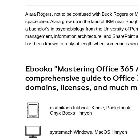
Alara Rogers, not to be confused with Buck Rogers or Mr. R
space alien. Alara grew up in the land of IBM near Poug
a bachelor's in psychobiology from the University of Pe
management, information architecture, and SharePoint as 
has been known to reply at length when someone is wron
Ebooka
"Mastering Office 365 
comprehensive guide to Office
domains, licenses, and much 
czytnikach Inkbook, Kindle, Pocketbook,
Onyx Booxs i innych
systemach Windows, MacOS i innych