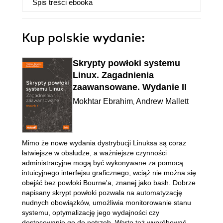
Spis treści
ebooka
Kup polskie wydanie:
Skrypty powłoki systemu
Linux. Zagadnienia
zaawansowane. Wydanie II
Mokhtar Ebrahim
Andrew Mallett
,
Mimo że nowe wydania dystrybucji Linuksa są coraz
łatwiejsze w obsłudze, a ważniejsze czynności
administracyjne mogą być wykonywane za pomocą
intuicyjnego interfejsu graficznego, wciąż nie można się
obejść bez powłoki Bourne'a, znanej jako bash. Dobrze
napisany skrypt powłoki pozwala na automatyzację
nudnych obowiązków, umożliwia monitorowanie stanu
systemu, optymalizację jego wydajności czy
dostosowanie go do potrzeb. Warto też wypróbować