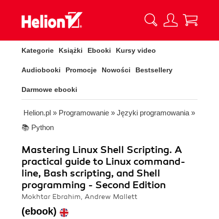
Kategorie
Książki
Ebooki
Kursy video
Audiobooki
Promocje
Nowości
Bestsellery
Darmowe ebooki
Helion.pl
»
Programowanie
»
Języki programowania
»
📚 Python
Mastering Linux Shell Scripting. A
practical guide to Linux command-
line, Bash scripting, and Shell
programming - Second Edition
Mokhtar Ebrahim, Andrew Mallett
(ebook)