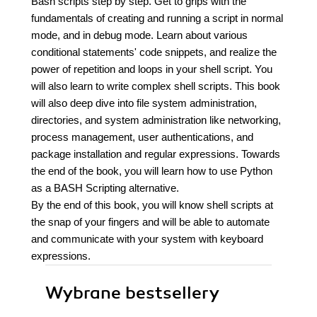
Bash scripts step by step. Get to grips with the
fundamentals of creating and running a script in normal
mode, and in debug mode. Learn about various
conditional statements' code snippets, and realize the
power of repetition and loops in your shell script. You
will also learn to write complex shell scripts. This book
will also deep dive into file system administration,
directories, and system administration like networking,
process management, user authentications, and
package installation and regular expressions. Towards
the end of the book, you will learn how to use Python
as a BASH Scripting alternative.
By the end of this book, you will know shell scripts at
the snap of your fingers and will be able to automate
and communicate with your system with keyboard
expressions.
Wybrane bestsellery