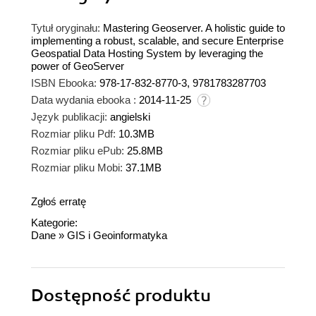
Tytuł oryginału:
Mastering Geoserver. A holistic guide to
implementing a robust, scalable, and secure Enterprise
Geospatial Data Hosting System by leveraging the
power of GeoServer
ISBN Ebooka:
978-17-832-8770-3, 9781783287703
Data wydania ebooka :
2014-11-25
Język publikacji:
angielski
Rozmiar pliku Pdf:
10.3MB
Rozmiar pliku ePub:
25.8MB
Rozmiar pliku Mobi:
37.1MB
Zgłoś erratę
Kategorie:
Dane
»
GIS i Geoinformatyka
Dostępność produktu