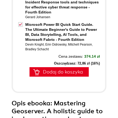
Incident Response tools and techniques
for effective cyber threat response -
Fourth Edition
Gerard Johansen
Microsoft Power BI Quick Start Guide.
The Ultimate Beginner's Guide to Power
BI, Data Storytelling, AI Tools, and
Microsoft Fabric - Fourth Edition
Devin Knight
,
Erin Ostrowsky
,
Mitchell Pearson
,
Bradley Schacht
Cena zestawu:
374.14 zł
Oszczędzasz: 72,86 zł (16%)
Dodaj do koszyka
Opis
ebooka
: Mastering
Geoserver. A holistic guide to