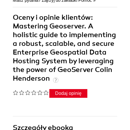
Masz pytania? Zajrzyj do zakładki
Pomoc
»
Oceny i opinie klientów:
Mastering Geoserver. A
holistic guide to implementing
a robust, scalable, and secure
Enterprise Geospatial Data
Hosting System by leveraging
the power of GeoServer Colin
Henderson
Dodaj opinię
Szczegóły
ebooka