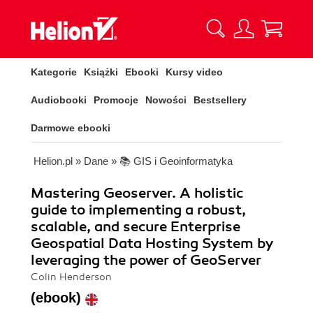
Kategorie
Książki
Ebooki
Kursy video
Audiobooki
Promocje
Nowości
Bestsellery
Darmowe ebooki
Helion.pl
»
Dane
»
📚 GIS i Geoinformatyka
Mastering Geoserver. A holistic
guide to implementing a robust,
scalable, and secure Enterprise
Geospatial Data Hosting System by
leveraging the power of GeoServer
Colin Henderson
(ebook)