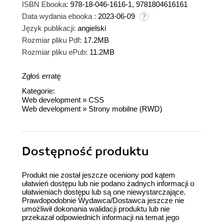
ISBN Ebooka:
978-18-046-1616-1, 9781804616161
Data wydania ebooka :
2023-06-09
Język publikacji:
angielski
Rozmiar pliku Pdf:
17.2MB
Rozmiar pliku ePub:
11.2MB
Zgłoś erratę
Kategorie:
Web development
»
CSS
Web development
»
Strony mobilne (RWD)
Dostępność produktu
Produkt nie został jeszcze oceniony pod kątem
ułatwień dostępu lub nie podano żadnych informacji o
ułatwieniach dostępu lub są one niewystarczające.
Prawdopodobnie Wydawca/Dostawca jeszcze nie
umożliwił dokonania walidacji produktu lub nie
przekazał odpowiednich informacji na temat jego