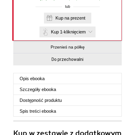
lub
Kup na prezent
Kup 1-kliknięciem
Przenieś na półkę
Do przechowalni
Opis
ebooka
Szczegóły
ebooka
Dostępność produktu
Spis treści
ebooka
Kup w zestawie z dodatkowym