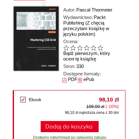
Autor:
Pascal Thormeier
Wydawnictwo:
Packt
Publishing
(Z chęcią
przeczytam książkę w
języku polskim)
Ocena:
Bądź pierwszym, który
oceni tę książkę
Stron:
330
Dostępne formaty:
PDF
ePub
98,10 zł
Ebook
109,00 zł
(-10%)
98,10 zł najniższa cena z 30 dni
Dodaj do koszyka
Dostępny natychmiast po opłaceniu zakupu