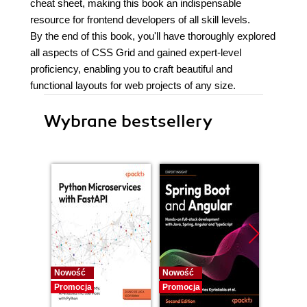
cheat sheet, making this book an indispensable
resource for frontend developers of all skill levels.
By the end of this book, you'll have thoroughly explored
all aspects of CSS Grid and gained expert-level
proficiency, enabling you to craft beautiful and
functional layouts for web projects of any size.
Wybrane bestsellery
Nowość
Nowość
Nowość
Promocja
Promocja
Promocj