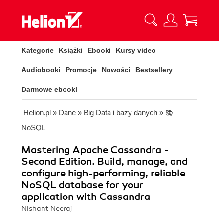
Kategorie
Książki
Ebooki
Kursy video
Audiobooki
Promocje
Nowości
Bestsellery
Darmowe ebooki
Helion.pl
»
Dane
»
Big Data i bazy danych
»
📚
NoSQL
Mastering Apache Cassandra -
Second Edition. Build, manage, and
configure high-performing, reliable
NoSQL database for your
application with Cassandra
Nishant Neeraj