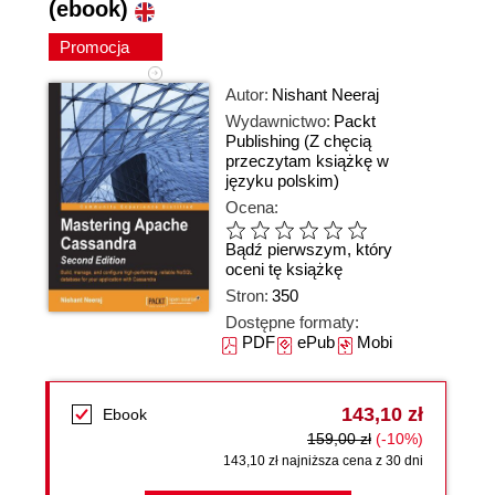
(ebook)
Promocja
Autor:
Nishant Neeraj
Wydawnictwo:
Packt
Publishing
(Z chęcią
przeczytam książkę w
języku polskim)
Ocena:
Bądź pierwszym, który
oceni tę książkę
Stron:
350
Dostępne formaty:
PDF
ePub
Mobi
143,10 zł
Ebook
159,00 zł
(-10%)
143,10 zł najniższa cena z 30 dni