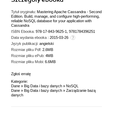
Tytuł oryginału:
Mastering Apache Cassandra - Second
Edition. Build, manage, and configure high-performing,
reliable NoSQL database for your application with
Cassandra
ISBN Ebooka:
978-17-843-9625-1, 9781784396251
Data wydania ebooka :
2015-03-26
Język publikacji:
angielski
Rozmiar pliku Pdf:
2.6MB
Rozmiar pliku ePub:
4MB
Rozmiar pliku Mobi:
6.6MB
Zgłoś erratę
Kategorie:
Dane
»
Big Data i bazy danych
»
NoSQL
Dane
»
Big Data i bazy danych
»
Zarządzanie bazą
danych