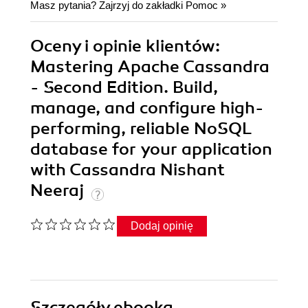
Masz pytania? Zajrzyj do zakładki
Pomoc
»
Oceny i opinie klientów:
Mastering Apache Cassandra
- Second Edition. Build,
manage, and configure high-
performing, reliable NoSQL
database for your application
with Cassandra Nishant
Neeraj
Dodaj opinię
Szczegóły
ebooka