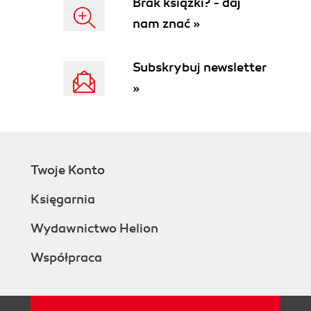
Brak książki? - daj
nam znać »
Subskrybuj newsletter
»
Twoje Konto
Księgarnia
Wydawnictwo Helion
Współpraca