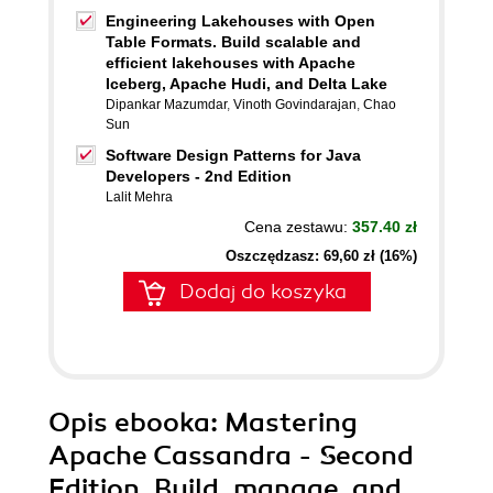
Engineering Lakehouses with Open
Table Formats. Build scalable and
efficient lakehouses with Apache
Iceberg, Apache Hudi, and Delta Lake
Dipankar Mazumdar
,
Vinoth Govindarajan
,
Chao
Sun
Software Design Patterns for Java
Developers - 2nd Edition
Lalit Mehra
Cena zestawu:
357.40 zł
Oszczędzasz: 69,60 zł (16%)
Dodaj do koszyka
Opis
ebooka
: Mastering
Apache Cassandra - Second
Edition. Build, manage, and