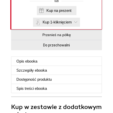
lub
Kup na prezent
Kup 1-kliknięciem
Przenieś na półkę
Do przechowalni
Opis
ebooka
Szczegóły
ebooka
Dostępność produktu
Spis treści
ebooka
Kup w zestawie z dodatkowym