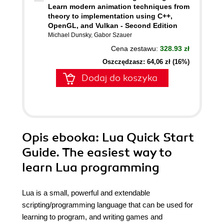
Learn modern animation techniques from
theory to implementation using C++,
OpenGL, and Vulkan - Second Edition
Michael Dunsky
,
Gabor Szauer
Cena zestawu:
328.93 zł
Oszczędzasz: 64,06 zł (16%)
Dodaj do koszyka
Opis
ebooka
: Lua Quick Start
Guide. The easiest way to
learn Lua programming
Lua is a small, powerful and extendable
scripting/programming language that can be used for
learning to program, and writing games and