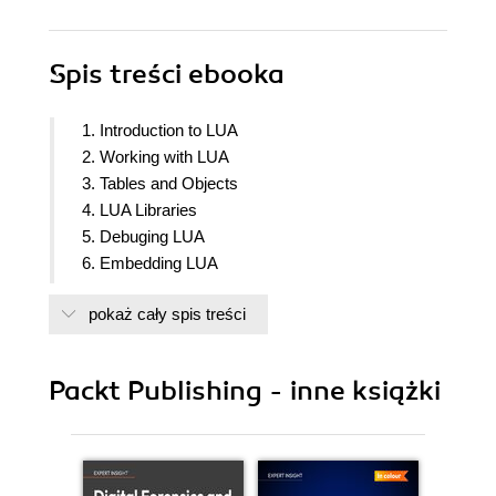
Spis treści
ebooka
1. Introduction to LUA
2. Working with LUA
3. Tables and Objects
4. LUA Libraries
5. Debuging LUA
6. Embedding LUA
7. LUA Bridge
pokaż cały spis treści
8. Next Steps
Packt Publishing - inne książki