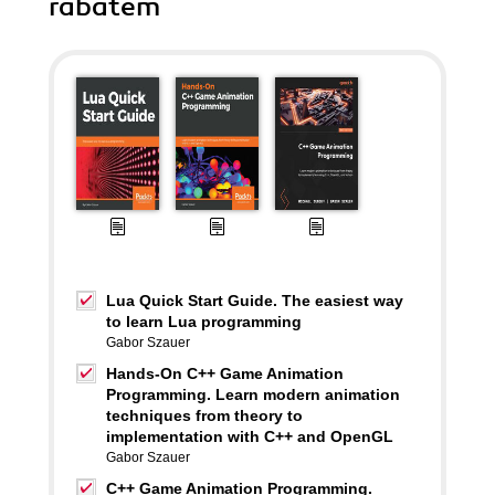
rabatem
Lua Quick Start Guide. The easiest way
to learn Lua programming
Gabor Szauer
Hands-On C++ Game Animation
Programming. Learn modern animation
techniques from theory to
implementation with C++ and OpenGL
Gabor Szauer
C++ Game Animation Programming.