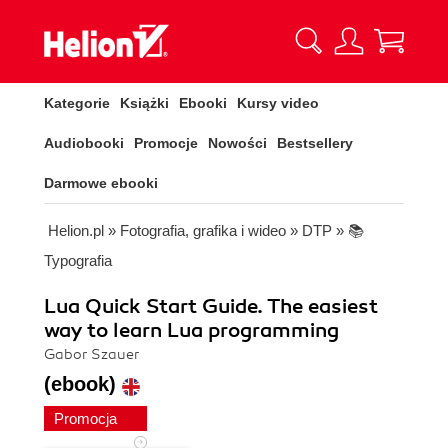
Kategorie
Książki
Ebooki
Kursy video
Audiobooki
Promocje
Nowości
Bestsellery
Darmowe ebooki
Helion.pl
»
Fotografia, grafika i wideo
»
DTP
»
📚
Typografia
Lua Quick Start Guide. The easiest
way to learn Lua programming
Gabor Szauer
(ebook)
Promocja