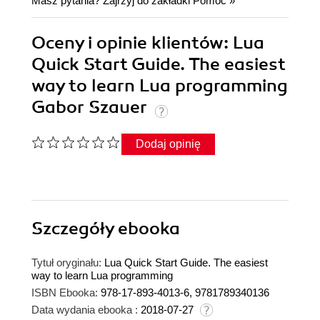
Masz pytania? Zajrzyj do zakładki
Pomoc
»
Oceny i opinie klientów: Lua
Quick Start Guide. The easiest
way to learn Lua programming
Gabor Szauer
Dodaj opinię
Szczegóły
ebooka
Tytuł oryginału:
Lua Quick Start Guide. The easiest
way to learn Lua programming
ISBN Ebooka:
978-17-893-4013-6, 9781789340136
Data wydania ebooka :
2018-07-27