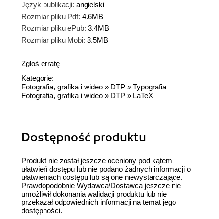
Język publikacji:
angielski
Rozmiar pliku Pdf:
4.6MB
Rozmiar pliku ePub:
3.4MB
Rozmiar pliku Mobi:
8.5MB
Zgłoś erratę
Kategorie:
Fotografia, grafika i wideo
»
DTP
»
Typografia
Fotografia, grafika i wideo
»
DTP
»
LaTeX
Dostępność produktu
Produkt nie został jeszcze oceniony pod kątem
ułatwień dostępu lub nie podano żadnych informacji o
ułatwieniach dostępu lub są one niewystarczające.
Prawdopodobnie Wydawca/Dostawca jeszcze nie
umożliwił dokonania walidacji produktu lub nie
przekazał odpowiednich informacji na temat jego
dostępności.