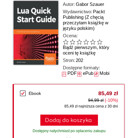
Autor:
Gabor Szauer
Wydawnictwo:
Packt
Publishing
(Z chęcią
przeczytam książkę w
języku polskim)
Ocena:
Bądź pierwszym, który
oceni tę książkę
Stron:
202
Dostępne formaty:
PDF
ePub
Mobi
85,49 zł
Ebook
94,99 zł
(-10%)
85,49 zł najniższa cena z 30 dni
Dodaj do koszyka
Dostępny natychmiast po opłaceniu zakupu