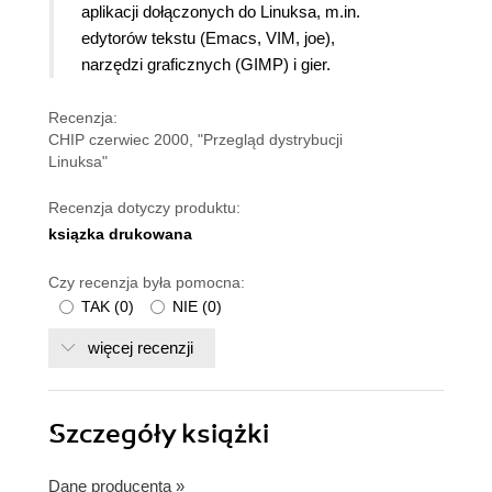
aplikacji dołączonych do Linuksa, m.in.
edytorów tekstu (Emacs, VIM, joe),
narzędzi graficznych (GIMP) i gier.
Recenzja:
CHIP czerwiec 2000, "Przegląd dystrybucji
Linuksa"
Recenzja dotyczy produktu:
ksiązka drukowana
Czy recenzja była pomocna:
TAK
(
0
)
NIE
(
0
)
więcej recenzji
Szczegóły
książki
Dane producenta
»