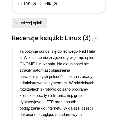
TAK
(
0
)
NIE
(
0
)
więcej opinii
Recenzje
książki
: Linux (3)
Ta pozycja odnosi się do leciwego Red Hata
5. W książce nie znajdziemy więc np. opisu
GNOME i linuxconfa. Na aktualności nie
straciły natomiast objaśnienia
najważniejszych poleceń Linuksa i zasady
administrowania systemem. W oddzielnych
rozdziałach skrótowo opisano programy
klienckie poczty elektronicznej, grup
dyskusyjnych i FTP oraz sposób
podłączenia do Internetu. W dalszej części
dokonano przeglądu standardowych