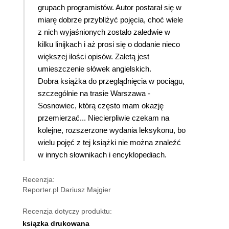
grupach programistów. Autor postarał się w
miarę dobrze przybliżyć pojęcia, choć wiele
z nich wyjaśnionych zostało zaledwie w
kilku linijkach i aż prosi się o dodanie nieco
większej ilości opisów. Zaletą jest
umieszczenie słówek angielskich.
Dobra książka do przeglądnięcia w pociągu,
szczególnie na trasie Warszawa -
Sosnowiec, którą często mam okazję
przemierzać... Niecierpliwie czekam na
kolejne, rozszerzone wydania leksykonu, bo
wielu pojęć z tej książki nie można znaleźć
w innych słownikach i encyklopediach.
Recenzja:
Reporter.pl Dariusz Majgier
Recenzja dotyczy produktu:
ksiązka drukowana