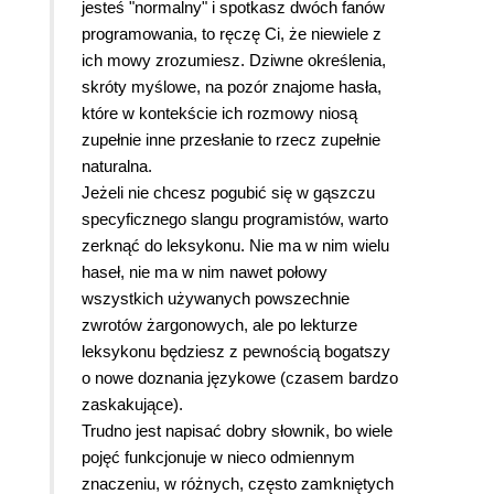
jesteś "normalny" i spotkasz dwóch fanów
programowania, to ręczę Ci, że niewiele z
ich mowy zrozumiesz. Dziwne określenia,
skróty myślowe, na pozór znajome hasła,
które w kontekście ich rozmowy niosą
zupełnie inne przesłanie to rzecz zupełnie
naturalna.
Jeżeli nie chcesz pogubić się w gąszczu
specyficznego slangu programistów, warto
zerknąć do leksykonu. Nie ma w nim wielu
haseł, nie ma w nim nawet połowy
wszystkich używanych powszechnie
zwrotów żargonowych, ale po lekturze
leksykonu będziesz z pewnością bogatszy
o nowe doznania językowe (czasem bardzo
zaskakujące).
Trudno jest napisać dobry słownik, bo wiele
pojęć funkcjonuje w nieco odmiennym
znaczeniu, w różnych, często zamkniętych