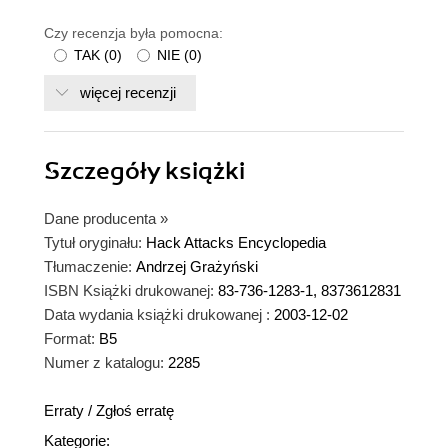
Czy recenzja była pomocna:
TAK
(
0
)
NIE
(
0
)
więcej recenzji
Szczegóły
książki
Dane producenta
»
Tytuł oryginału:
Hack Attacks Encyclopedia
Tłumaczenie:
Andrzej Grażyński
ISBN Książki drukowanej:
83-736-1283-1, 8373612831
Data wydania książki drukowanej :
2003-12-02
Format:
B5
Numer z katalogu:
2285
Erraty
/
Zgłoś erratę
Kategorie: