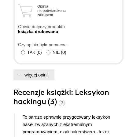
Opinia
niepotwierdzona
zakupem
Opinia dotyczy produktu:
ksiązka drukowana
Czy opinia była pomocna:
TAK
(
0
)
NIE
(
0
)
więcej opinii
Recenzje
książki
: Leksykon
hackingu (3)
To bardzo sprawnie przygotowany leksykon
haseł związanych z ekstremalnym
programowaniem, czyli hakerstwem. Jeżeli