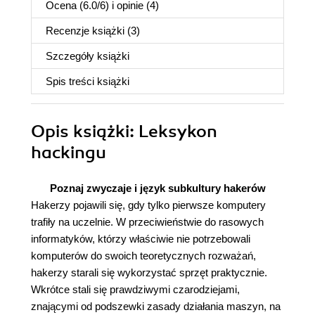
Ocena (
6.0
/
6
) i opinie (4)
Recenzje
książki
(3)
Szczegóły
książki
Spis treści
książki
Opis
książki
: Leksykon
hackingu
Poznaj zwyczaje i język subkultury hakerów
Hakerzy pojawili się, gdy tylko pierwsze komputery
trafiły na uczelnie. W przeciwieństwie do rasowych
informatyków, którzy właściwie nie potrzebowali
komputerów do swoich teoretycznych rozważań,
hakerzy starali się wykorzystać sprzęt praktycznie.
Wkrótce stali się prawdziwymi czarodziejami,
znającymi od podszewki zasady działania maszyn, na