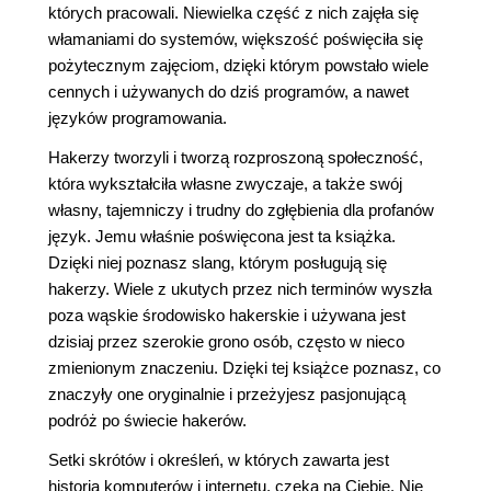
których pracowali. Niewielka część z nich zajęła się
włamaniami do systemów, większość poświęciła się
pożytecznym zajęciom, dzięki którym powstało wiele
cennych i używanych do dziś programów, a nawet
języków programowania.
Hakerzy tworzyli i tworzą rozproszoną społeczność,
która wykształciła własne zwyczaje, a także swój
własny, tajemniczy i trudny do zgłębienia dla profanów
język. Jemu właśnie poświęcona jest ta książka.
Dzięki niej poznasz slang, którym posługują się
hakerzy. Wiele z ukutych przez nich terminów wyszła
poza wąskie środowisko hakerskie i używana jest
dzisiaj przez szerokie grono osób, często w nieco
zmienionym znaczeniu. Dzięki tej książce poznasz, co
znaczyły one oryginalnie i przeżyjesz pasjonującą
podróż po świecie hakerów.
Setki skrótów i określeń, w których zawarta jest
historia komputerów i internetu, czeka na Ciebie. Nie