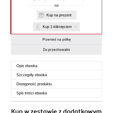
lub
Kup na prezent
Kup 1-kliknięciem
Przenieś na półkę
Do przechowalni
Opis
ebooka
Szczegóły
ebooka
Dostępność produktu
Spis treści
ebooka
Kup w zestawie z dodatkowym