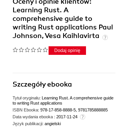
Oceny i opinie klientów:
Learning Rust. A
comprehensive guide to
writing Rust applications Paul
Johnson, Vesa Kaihlavirta
Dodaj opinię
Szczegóły
ebooka
Tytuł oryginału:
Learning Rust. A comprehensive guide
to writing Rust applications
ISBN Ebooka:
978-17-858-8888-5, 9781785888885
Data wydania ebooka :
2017-11-24
Język publikacji:
angielski