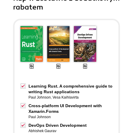
rabatem
Learning Rust. A comprehensive guide to
writing Rust applications
Paul Johnson
,
Vesa Kaihlavirta
Cross-platform UI Development with
Xamarin.Forms
Paul Johnson
DevOps Driven Development
Abhishek Gaurav