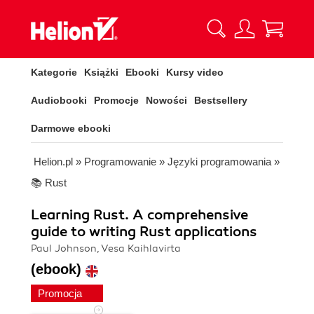
Kategorie
Książki
Ebooki
Kursy video
Audiobooki
Promocje
Nowości
Bestsellery
Darmowe ebooki
Helion.pl
»
Programowanie
»
Języki programowania
»
📚 Rust
Learning Rust. A comprehensive
guide to writing Rust applications
Paul Johnson, Vesa Kaihlavirta
(ebook)
Promocja