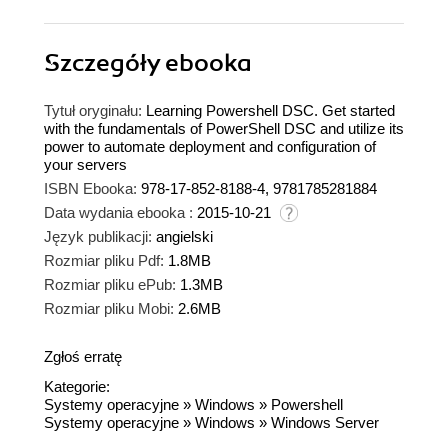
Szczegóły
ebooka
Tytuł oryginału:
Learning Powershell DSC. Get started
with the fundamentals of PowerShell DSC and utilize its
power to automate deployment and configuration of
your servers
ISBN Ebooka:
978-17-852-8188-4, 9781785281884
Data wydania ebooka :
2015-10-21
Język publikacji:
angielski
Rozmiar pliku Pdf:
1.8MB
Rozmiar pliku ePub:
1.3MB
Rozmiar pliku Mobi:
2.6MB
Zgłoś erratę
Kategorie:
Systemy operacyjne
»
Windows
»
Powershell
Systemy operacyjne
»
Windows
»
Windows Server