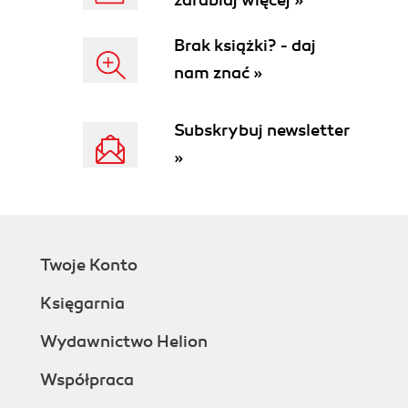
zarabiaj więcej »
Brak książki? - daj
nam znać »
Subskrybuj newsletter
»
Twoje Konto
Księgarnia
Wydawnictwo Helion
Współpraca