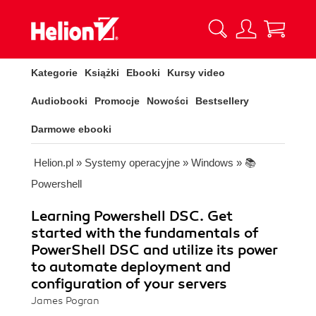
Kategorie
Książki
Ebooki
Kursy video
Audiobooki
Promocje
Nowości
Bestsellery
Darmowe ebooki
Helion.pl
»
Systemy operacyjne
»
Windows
»
📚
Powershell
Learning Powershell DSC. Get
started with the fundamentals of
PowerShell DSC and utilize its power
to automate deployment and
configuration of your servers
James Pogran