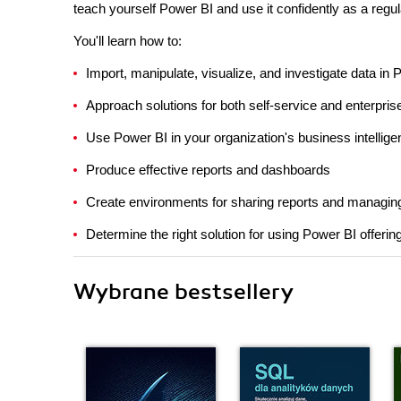
teach yourself Power BI and use it confidently as a regul
You'll learn how to:
Import, manipulate, visualize, and investigate data in 
Approach solutions for both self-service and enterpris
Use Power BI in your organization's business intellige
Produce effective reports and dashboards
Create environments for sharing reports and managin
Determine the right solution for using Power BI offeri
Wybrane bestsellery