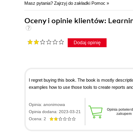
Masz pytania? Zajrzyj do zakładki
Pomoc
»
Oceny i opinie klientów: Learn
Dodaj opinię
I regret buying this book. The book is mostly descriptio
examples how to use those tools to create reports and
Opinia: anonimowa
Opinia potwier
Opinia dodana: 2023-03-21
zakupem
Ocena: 2