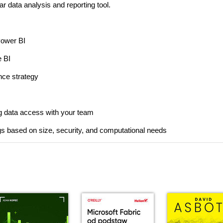
ar data analysis and reporting tool.
Power BI
e BI
nce strategy
g data access with your team
ngs based on size, security, and computational needs