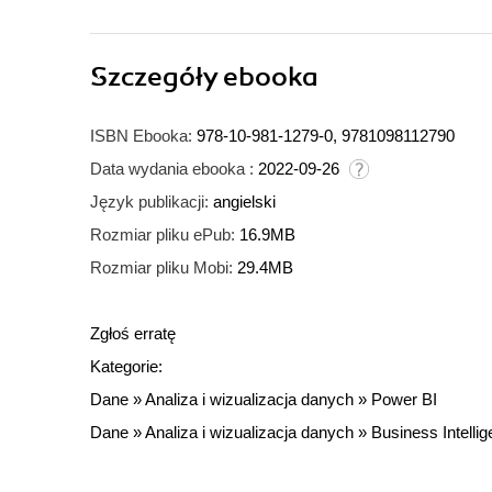
Szczegóły
ebooka
ISBN Ebooka:
978-10-981-1279-0, 9781098112790
Data wydania ebooka :
2022-09-26
Język publikacji:
angielski
Rozmiar pliku ePub:
16.9MB
Rozmiar pliku Mobi:
29.4MB
Zgłoś erratę
Kategorie:
Dane
»
Analiza i wizualizacja danych
»
Power BI
Dane
»
Analiza i wizualizacja danych
»
Business Intelli