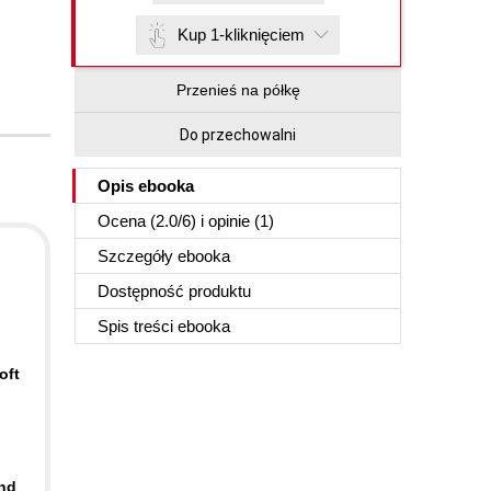
Kup 1-kliknięciem
Przenieś na półkę
Do przechowalni
Opis
ebooka
Ocena (
2.0
/
6
) i opinie (1)
Szczegóły
ebooka
Dostępność produktu
Spis treści
ebooka
oft
ind