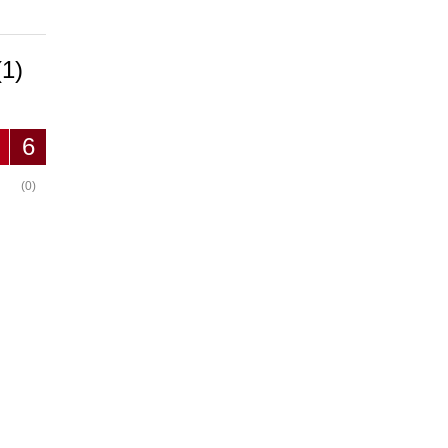
(1)
6
(0)