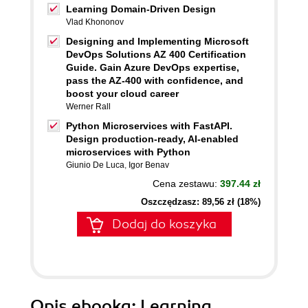
Learning Domain-Driven Design
Vlad Khononov
Designing and Implementing Microsoft
DevOps Solutions AZ 400 Certification
Guide. Gain Azure DevOps expertise,
pass the AZ-400 with confidence, and
boost your cloud career
Werner Rall
Python Microservices with FastAPI.
Design production-ready, AI-enabled
microservices with Python
Giunio De Luca
,
Igor Benav
Cena zestawu:
397.44 zł
Oszczędzasz: 89,56 zł (18%)
Dodaj do koszyka
Opis
ebooka
: Learning