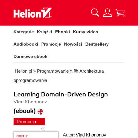
Kategorie
Książki
Ebooki
Kursy video
Audiobooki
Promocje
Nowości
Bestsellery
Darmowe ebooki
Helion.pl
»
Programowanie
»
📚 Architektura
oprogramowania
Learning Domain-Driven Design
Vlad Khononov
(ebook)
Promocja
Autor:
Vlad Khononov