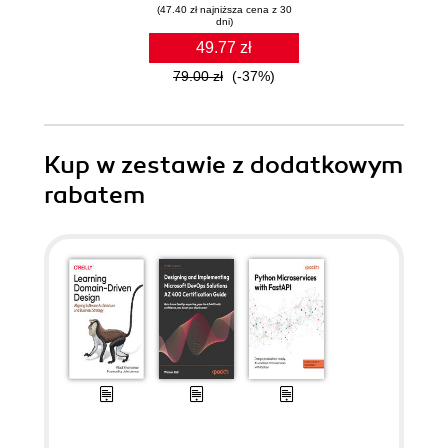
(47.40 zł najniższa cena z 30
dni)
49.77 zł
79.00 zł
(-37%)
Kup w zestawie z dodatkowym
rabatem