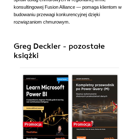
konsultingowej Fusion Alliance ― pomaga klientom w
budowaniu przewagi konkurencyjnej dzięki
rozwiązaniom chmurowym.
Greg Deckler - pozostałe
książki
Promocja
Promocja
Promocj