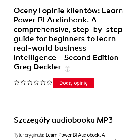
Oceny i opinie klientów: Learn
Power BI Audiobook. A
comprehensive, step-by-step
guide for beginners to learn
real-world business
intelligence - Second Edition
Greg Deckler
Dodaj opinię
Szczegóły
audiobooka MP3
Tytuł oryginału:
Learn Power BI Audiobook. A