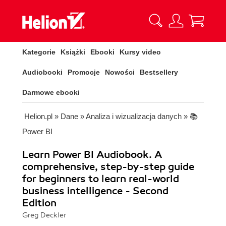
Kategorie
Książki
Ebooki
Kursy video
Audiobooki
Promocje
Nowości
Bestsellery
Darmowe ebooki
Helion.pl
»
Dane
»
Analiza i wizualizacja danych
»
📚
Power BI
Learn Power BI Audiobook. A
comprehensive, step-by-step guide
for beginners to learn real-world
business intelligence - Second
Edition
Greg Deckler