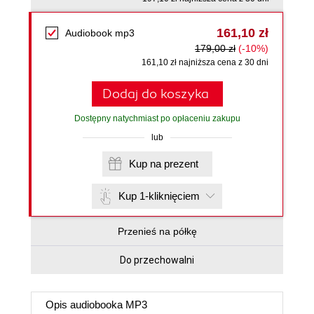
161,10 zł
Audiobook mp3
179,00 zł
(-10%)
161,10 zł najniższa cena z 30 dni
Dodaj do koszyka
Dostępny natychmiast po opłaceniu zakupu
lub
Kup na prezent
Kup 1-kliknięciem
Przenieś na półkę
Do przechowalni
Opis
audiobooka MP3