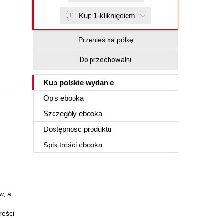
Kup 1-kliknięciem
Przenieś na półkę
Do przechowalni
Kup polskie wydanie
Opis
ebooka
Szczegóły
ebooka
Dostępność produktu
Spis treści
ebooka
w
w, a
reści