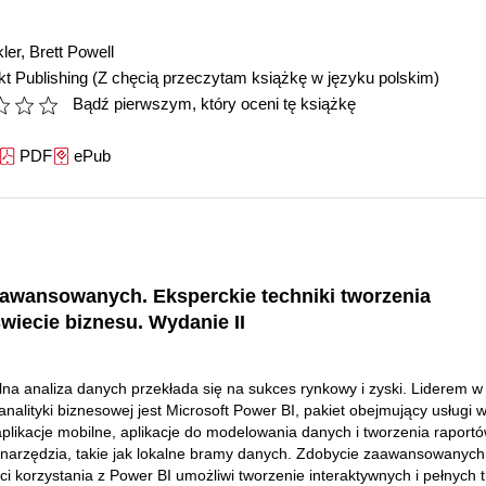
ler
,
Brett Powell
t Publishing
(Z chęcią przeczytam książkę w języku polskim)
Bądź pierwszym, który oceni tę książkę
PDF
ePub
aawansowanych. Eksperckie techniki tworzenia
wiecie biznesu. Wydanie II
lna analiza danych przekłada się na sukces rynkowy i zyski. Liderem w
analityki biznesowej jest Microsoft Power BI, pakiet obejmujący usługi 
plikacje mobilne, aplikacje do modelowania danych i tworzenia raportó
 narzędzia, takie jak lokalne bramy danych. Zdobycie zaawansowanych
ci korzystania z Power BI umożliwi tworzenie interaktywnych i pełnych t