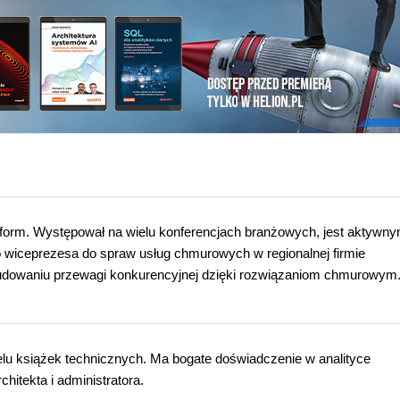
atform. Występował na wielu konferencjach branżowych, jest aktywn
o wiceprezesa do spraw usług chmurowych w regionalnej firmie
budowaniu przewagi konkurencyjnej dzięki rozwiązaniom chmurowym
elu książek technicznych. Ma bogate doświadczenie w analityce
hitekta i administratora.