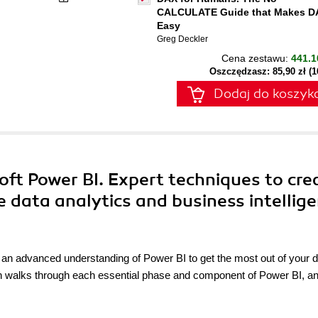
CALCULATE Guide that Makes D
Easy
Greg Deckler
Cena zestawu:
441.1
Oszczędzasz: 85,90 zł (
Dodaj do koszyk
oft Power BI. Expert techniques to cre
ve data analytics and business intellig
 an advanced understanding of Power BI to get the most out of your d
on walks through each essential phase and component of Power BI, a