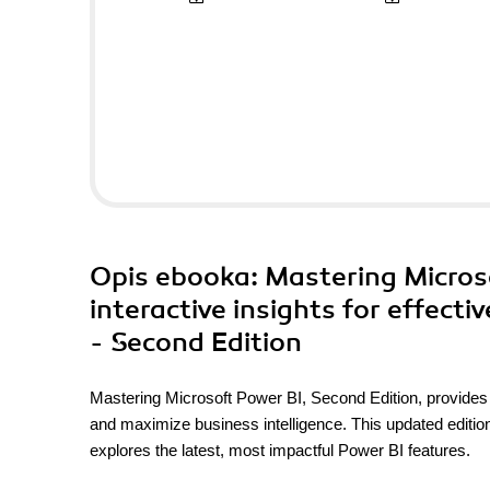
Opis
ebooka
: Mastering Micros
interactive insights for effecti
- Second Edition
Mastering Microsoft Power BI, Second Edition, provides
and maximize business intelligence. This updated editi
explores the latest, most impactful Power BI features.