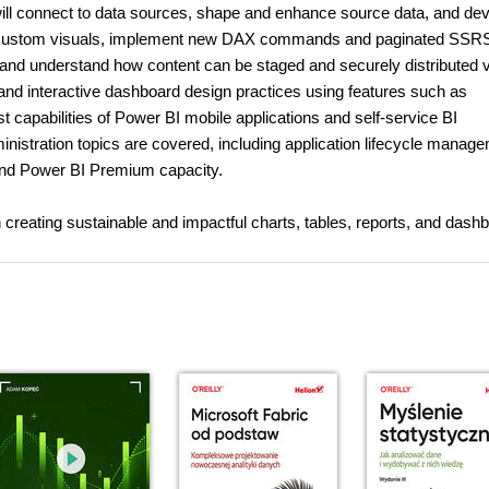
ill connect to data sources, shape and enhance source data, and de
ply custom visuals, implement new DAX commands and paginated SSRS
and understand how content can be staged and securely distributed v
 and interactive dashboard design practices using features such as
 capabilities of Power BI mobile applications and self-service BI
nistration topics are covered, including application lifecycle manag
 and Power BI Premium capacity.
n creating sustainable and impactful charts, tables, reports, and dash