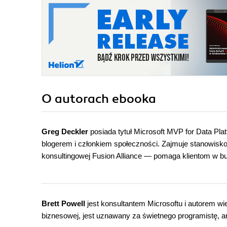
O autorach
ebooka
Greg Deckler
posiada tytuł Microsoft MVP for Data Pl
blogerem i członkiem społeczności. Zajmuje stanowisk
konsultingowej Fusion Alliance ― pomaga klientom w 
Brett Powell
jest konsultantem Microsoftu i autorem wi
biznesowej, jest uznawany za świetnego programistę, arc