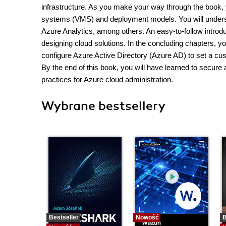
infrastructure. As you make your way through the book, 
systems (VMS) and deployment models. You will unders
Azure Analytics, among others. An easy-to-follow introduc
designing cloud solutions. In the concluding chapters, y
configure Azure Active Directory (Azure AD) to set a 
By the end of this book, you will have learned to secure
practices for Azure cloud administration.
Wybrane bestsellery
Bestseller
Nowość
B