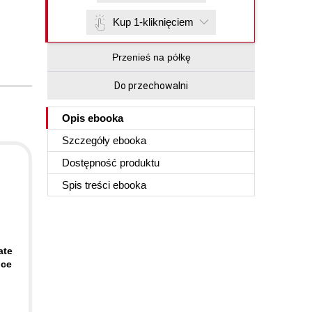
Kup 1-kliknięciem
Przenieś na półkę
Do przechowalni
Opis
ebooka
Szczegóły
ebooka
Dostępność produktu
Spis treści
ebooka
ate
nce
d