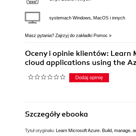
systemach Windows, MacOS i innych
Masz pytania? Zajrzyj do zakładki
Pomoc
»
Oceny i opinie klientów: Learn 
cloud applications using the
Dodaj opinię
Szczegóły
ebooka
Tytuł oryginału:
Learn Microsoft Azure. Build, manage, a