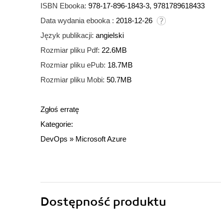
ISBN Ebooka:
978-17-896-1843-3, 9781789618433
Data wydania ebooka :
2018-12-26
Język publikacji:
angielski
Rozmiar pliku Pdf:
22.6MB
Rozmiar pliku ePub:
18.7MB
Rozmiar pliku Mobi:
50.7MB
Zgłoś erratę
Kategorie:
DevOps
»
Microsoft Azure
Dostępność produktu