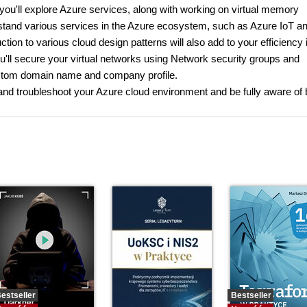
you'll explore Azure services, along with working on virtual memory
tand various services in the Azure ecosystem, such as Azure IoT a
tion to various cloud design patterns will also add to your efficiency 
ou'll secure your virtual networks using Network security groups and
custom domain name and company profile.
 and troubleshoot your Azure cloud environment and be fully aware of 
estseller
Bestseller