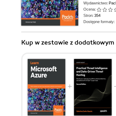
Wydawnictwo:
Pack
Ocena:
Stron:
354
Dostępne formaty:
Kup w zestawie z dodatkowym