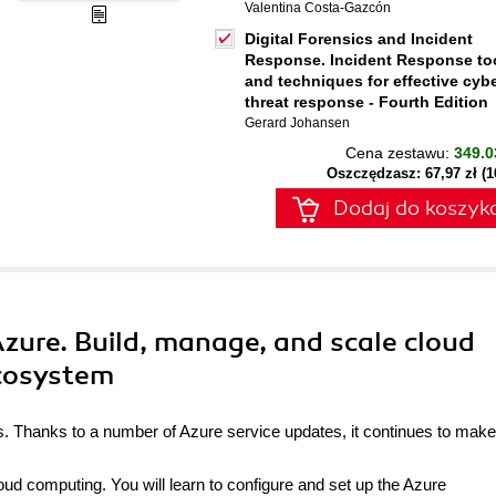
Valentina Costa-Gazcón
Digital Forensics and Incident
Response. Incident Response to
and techniques for effective cyb
threat response - Fourth Edition
Gerard Johansen
Cena zestawu:
349.0
Oszczędzasz: 67,97 zł (
Dodaj do koszyk
Azure. Build, manage, and scale cloud
ecosystem
rs. Thanks to a number of Azure service updates, it continues to make
oud computing. You will learn to configure and set up the Azure