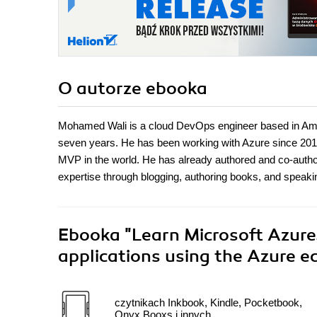
O autorze
ebooka
Mohamed Wali is a cloud DevOps engineer based in Ams
seven years. He has been working with Azure since 20
MVP in the world. He has already authored and co-auth
expertise through blogging, authoring books, and speaki
Ebooka
"Learn Microsoft Azure.
applications using the Azure 
czytnikach Inkbook, Kindle, Pocketbook,
Onyx Booxs i innych