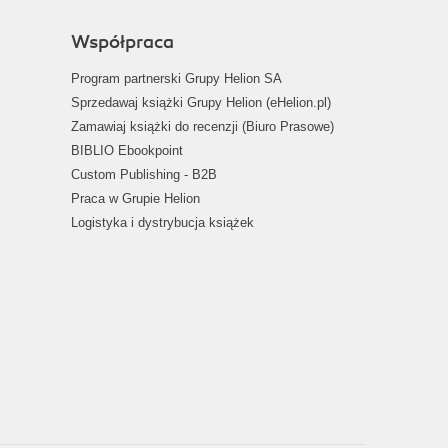
Współpraca
Program partnerski Grupy Helion SA
Sprzedawaj książki Grupy Helion (eHelion.pl)
Zamawiaj książki do recenzji (Biuro Prasowe)
BIBLIO Ebookpoint
Custom Publishing - B2B
Praca w Grupie Helion
Logistyka i dystrybucja książek