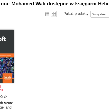
tora: Mohamed Wali dostępne w księgarni Heli
Pokaż produkty:
Wszystkie
ok
ft Azure.
ge, and