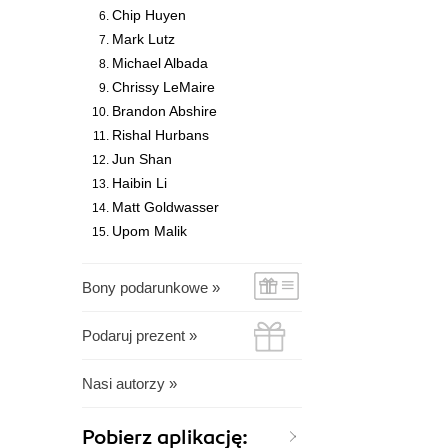
Chip Huyen
Mark Lutz
Michael Albada
Chrissy LeMaire
Brandon Abshire
Rishal Hurbans
Jun Shan
Haibin Li
Matt Goldwasser
Upom Malik
Bony podarunkowe »
Podaruj prezent »
Nasi autorzy »
Pobierz aplikację: