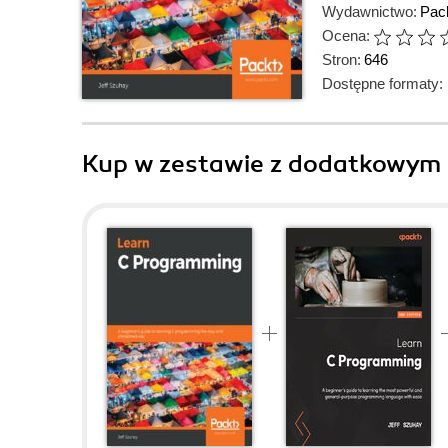
Wydawnictwo:
Pack
Ocena:
Stron:
646
Dostępne formaty:
Kup w zestawie z dodatkowym