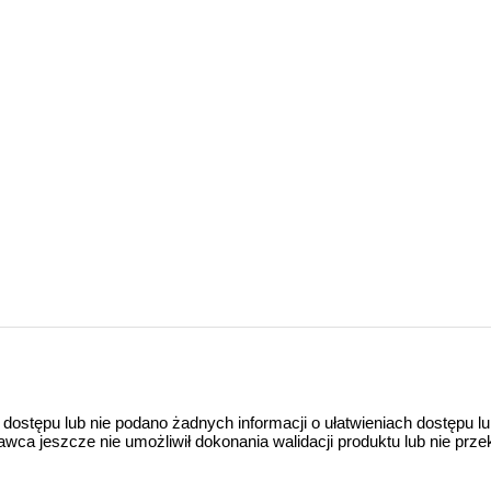
 dostępu lub nie podano żadnych informacji o ułatwieniach dostępu l
a jeszcze nie umożliwił dokonania walidacji produktu lub nie prze