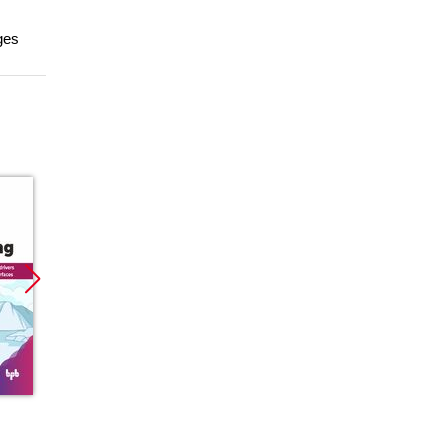
ges
Promocja
Promocja
Promoc
ebook
ebook