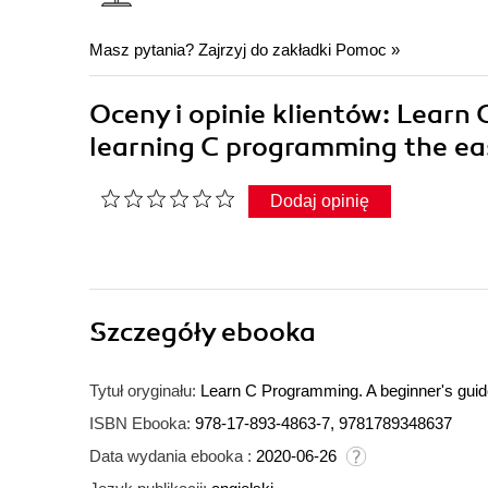
Masz pytania? Zajrzyj do zakładki
Pomoc
»
Oceny i opinie klientów: Learn
learning C programming the ea
Dodaj opinię
Szczegóły
ebooka
Tytuł oryginału:
Learn C Programming. A beginner's guid
ISBN Ebooka:
978-17-893-4863-7, 9781789348637
Data wydania ebooka :
2020-06-26