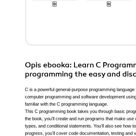
Opis
ebooka
: Learn C Programm
programming the easy and disc
C is a powerful general-purpose programming language tha
computer programming and software development using C.
familiar with the C programming language.
This C programming book takes you through basic pro
the book, you'll create and run programs that make use 
types, and conditional statements. You'll also see how to
progress, you'll cover code documentation, testing and 