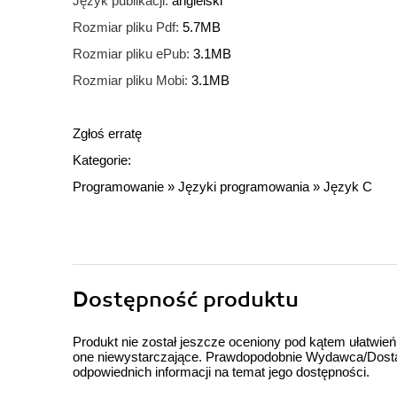
Język publikacji:
angielski
Rozmiar pliku Pdf:
5.7MB
Rozmiar pliku ePub:
3.1MB
Rozmiar pliku Mobi:
3.1MB
Zgłoś erratę
Kategorie:
Programowanie
»
Języki programowania
»
Język C
Dostępność produktu
Produkt nie został jeszcze oceniony pod kątem ułatwień
one niewystarczające. Prawdopodobnie Wydawca/Dostawc
odpowiednich informacji na temat jego dostępności.