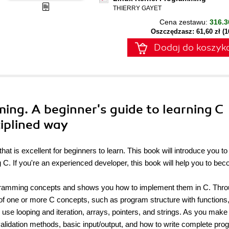
THIERRY GAYET
Cena zestawu:
316.3
Oszczędzasz: 61,60 zł (
Dodaj do koszyk
ing. A beginner's guide to learning C
iplined way
t is excellent for beginners to learn. This book will introduce you to
 If you're an experienced developer, this book will help you to be
gramming concepts and shows you how to implement them in C. Thro
of one or more C concepts, such as program structure with functions,
 use looping and iteration, arrays, pointers, and strings. As you make
validation methods, basic input/output, and how to write complete pr