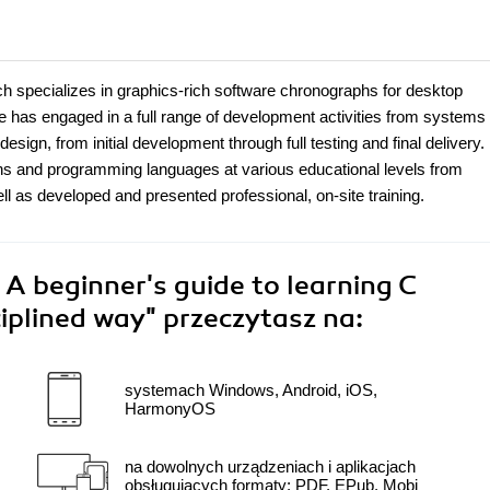
ich specializes in graphics-rich software chronographs for desktop
e has engaged in a full range of development activities from systems
sign, from initial development through full testing and final delivery.
ons and programming languages at various educational levels from
ll as developed and presented professional, on-site training.
A beginner's guide to learning C
iplined way"
przeczytasz na:
systemach Windows, Android, iOS,
HarmonyOS
na dowolnych urządzeniach i aplikacjach
obsługujących formaty: PDF, EPub, Mobi