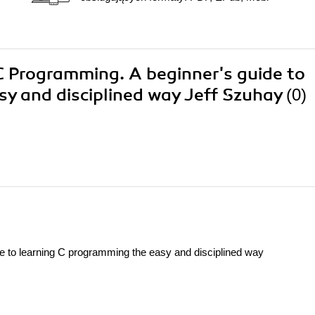
 C Programming. A beginner's guide to
sy and disciplined way Jeff Szuhay
(0)
e to learning C programming the easy and disciplined way