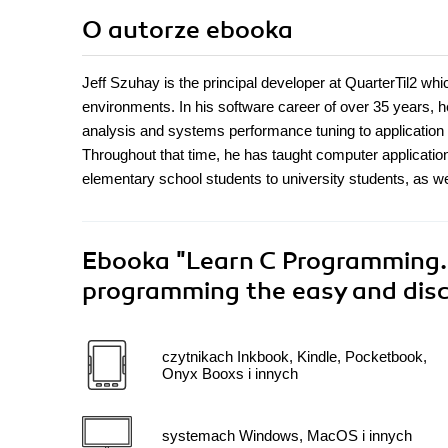
O autorze
ebooka
Jeff Szuhay is the principal developer at QuarterTil2 wh
environments. In his software career of over 35 years, h
analysis and systems performance tuning to application de
Throughout that time, he has taught computer applicati
elementary school students to university students, as we
Ebooka
"Learn C Programming. 
programming the easy and disc
czytnikach Inkbook, Kindle, Pocketbook,
Onyx Booxs i innych
systemach Windows, MacOS i innych