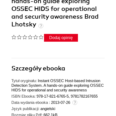
hands-on guide exploring
OSSEC HIDS for operational
and security awareness Brad
Lhotsky
Dodaj opinię
Szczegóły
ebooka
Tytuł oryginału:
Instant OSSEC Host-based Intrusion
Detection System. A hands-on guide exploring OSSEC
HIDS for operational and security awareness
ISBN Ebooka:
978-17-821-6765-5, 9781782167655
Data wydania ebooka :
2013-07-26
Język publikacji:
angielski
Rozmiar pliku Pdf:
662.1kB