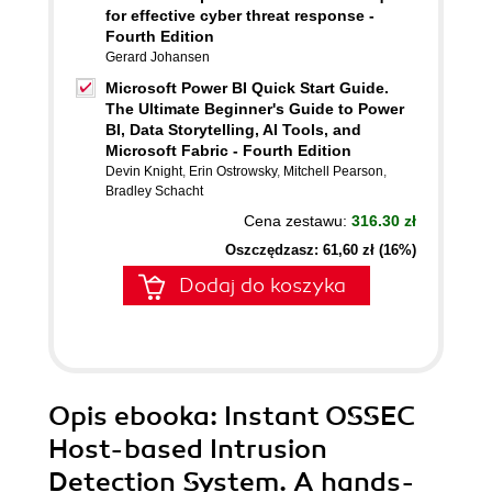
for effective cyber threat response -
Fourth Edition
Gerard Johansen
Microsoft Power BI Quick Start Guide.
The Ultimate Beginner's Guide to Power
BI, Data Storytelling, AI Tools, and
Microsoft Fabric - Fourth Edition
Devin Knight
,
Erin Ostrowsky
,
Mitchell Pearson
,
Bradley Schacht
Cena zestawu:
316.30 zł
Oszczędzasz: 61,60 zł (16%)
Dodaj do koszyka
Opis
ebooka
: Instant OSSEC
Host-based Intrusion
Detection System. A hands-