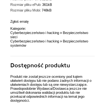
Rozmiar pliku ePub:
361kB
Rozmiar pliku Mobi:
748kB
Zgłoś erratę
Kategorie:
Cyberbezpieczeństwo i hacking
»
Bezpieczeństwo
sieci
Cyberbezpieczeństwo i hacking
»
Bezpieczeństwo
systemów
Dostępność produktu
Produkt nie został jeszcze oceniony pod kątem
ułatwień dostępu lub nie podano żadnych informacji o
ułatwieniach dostępu lub są one niewystarczające.
Prawdopodobnie Wydawca/Dostawca jeszcze nie
umożliwił dokonania walidacji produktu lub nie
przekazał odpowiednich informacji na temat jego
dostępności.