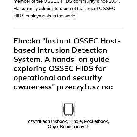
member of the OSSEC HIDS community since 2004.
He currently administers one of the largest OSSEC
HIDS deployments in the world!
Ebooka
"Instant OSSEC Host-
based Intrusion Detection
System. A hands-on guide
exploring OSSEC HIDS for
operational and security
awareness"
przeczytasz na:
czytnikach Inkbook, Kindle, Pocketbook,
Onyx Booxs i innych