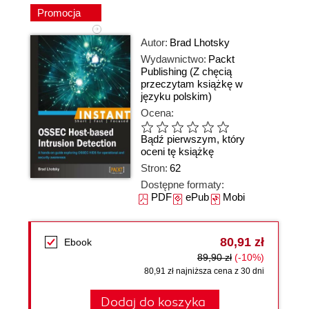
Promocja
Autor:
Brad Lhotsky
Wydawnictwo:
Packt
Publishing
(Z chęcią
przeczytam książkę w
języku polskim)
Ocena:
Bądź pierwszym, który
oceni tę książkę
Stron:
62
Dostępne formaty:
PDF
ePub
Mobi
80,91 zł
Ebook
89,90 zł
(-10%)
80,91 zł najniższa cena z 30 dni
Dodaj do koszyka