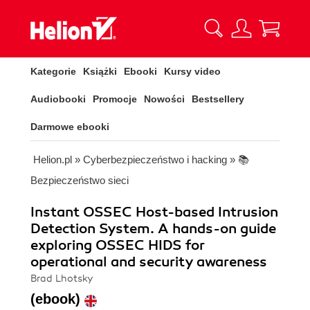
Kategorie
Książki
Ebooki
Kursy video
Audiobooki
Promocje
Nowości
Bestsellery
Darmowe ebooki
Helion.pl
»
Cyberbezpieczeństwo i hacking
»
📚
Bezpieczeństwo sieci
Instant OSSEC Host-based Intrusion
Detection System. A hands-on guide
exploring OSSEC HIDS for
operational and security awareness
Brad Lhotsky
(ebook)