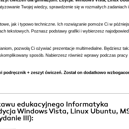
tyzowanie Twojej wiedzy, sprawdzenie się w rozmaitych zadaniach i
owe, jak i typowo techniczne. Ich rozwiązanie pomoże Ci w późniejs
ch tekstowych. Poznasz podstawy grafiki i wybierzesz najodpowied
aniom, pozwolą Ci ożywiać prezentacje multimedialne. Będziesz ta
skomplikowany sposób. Nabierzesz również wprawy podczas pracy
i podręcznik + zeszyt ćwiczeń. Został on dodatkowo wzbogaco
stawu edukacyjnego Informatyka
dycja Windows Vista, Linux Ubuntu, M
danie III):