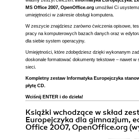
MS Office 2007, OpenOffice.org
umożliwi Ci usystema
umiejętności w zakresie obsługi komputera.
W zeszycie znajdziesz zarówno ćwiczenia opisowe, test
pracy na komputerowych bazach danych oraz w edytora
dla siebie system operacyjny.
Umiejętności, które zdobędziesz dzięki wykonanym zad
doskonale formatować dokumenty tekstowe – nawet w 
sieci.
Kompletny zestaw Informatyka Europejczyka stanow
płytę CD.
Wciśnij ENTER i do dzieła!
Książki wchodzące w skład ze
Europejczyka dla gimnazjum, e
Office 2007, OpenOffice.org (wy