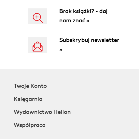
Brak książki? - daj
nam znać »
Subskrybuj newsletter
»
Twoje Konto
Księgarnia
Wydawnictwo Helion
Współpraca