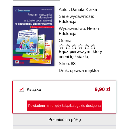
Autor:
Danuta Kiałka
Serie wydawnicze:
Edukacja
Wydawnictwo:
Helion
Edukacja
Ocena:
Bądź pierwszym, który
oceni tę książkę
Stron:
88
Druk:
oprawa miękka
9,90 zł
Książka
Powiadom mnie, gdy książka będzie dostępna
Przenieś na półkę