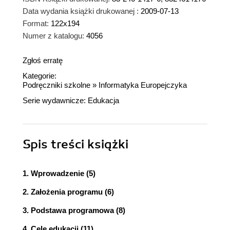
Data wydania książki drukowanej :
2009-07-13
Format:
122x194
Numer z katalogu:
4056
Zgłoś erratę
Kategorie:
Podręczniki szkolne
»
Informatyka Europejczyka
Serie wydawnicze:
Edukacja
Spis treści
książki
1. Wprowadzenie (5)
2. Założenia programu (6)
3. Podstawa programowa (8)
4. Cele edukacji (11)