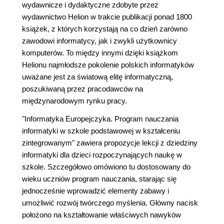
wydawnicze i dydaktyczne zdobyte przez
wydawnictwo Helion w trakcie publikacji ponad 1800
książek, z których korzystają na co dzień zarówno
zawodowi informatycy, jak i zwykli użytkownicy
komputerów. To między innymi dzięki książkom
Helionu najmłodsze pokolenie polskich informatyków
uważane jest za światową elitę informatyczną,
poszukiwaną przez pracodawców na
międzynarodowym rynku pracy.
"Informatyka Europejczyka. Program nauczania
informatyki w szkole podstawowej w kształceniu
zintegrowanym" zawiera propozycje lekcji z dziedziny
informatyki dla dzieci rozpoczynających naukę w
szkole. Szczegółowo omówiono tu dostosowany do
wieku uczniów program nauczania, starając się
jednocześnie wprowadzić elementy zabawy i
umożliwić rozwój twórczego myślenia. Główny nacisk
położono na kształtowanie właściwych nawyków