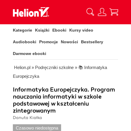
Kategorie
Książki
Ebooki
Kursy video
Audiobooki
Promocje
Nowości
Bestsellery
Darmowe ebooki
Helion.pl
»
Podręczniki szkolne
»
📚 Informatyka
Europejczyka
Informatyka Europejczyka. Program
nauczania informatyki w szkole
podstawowej w kształceniu
zintegrowanym
Danuta Kiałka
Czasowo niedostępna