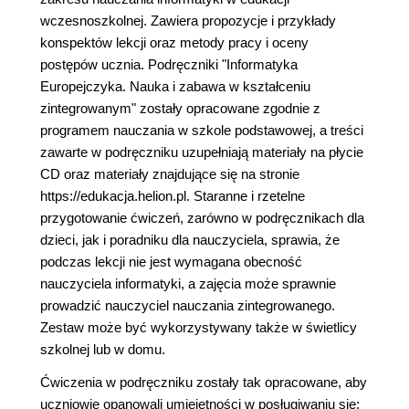
wczesnoszkolnej. Zawiera propozycje i przykłady
konspektów lekcji oraz metody pracy i oceny
postępów ucznia. Podręczniki "Informatyka
Europejczyka. Nauka i zabawa w kształceniu
zintegrowanym" zostały opracowane zgodnie z
programem nauczania w szkole podstawowej, a treści
zawarte w podręczniku uzupełniają materiały na płycie
CD oraz materiały znajdujące się na stronie
https://edukacja.helion.pl. Staranne i rzetelne
przygotowanie ćwiczeń, zarówno w podręcznikach dla
dzieci, jak i poradniku dla nauczyciela, sprawia, że
podczas lekcji nie jest wymagana obecność
nauczyciela informatyki, a zajęcia może sprawnie
prowadzić nauczyciel nauczania zintegrowanego.
Zestaw może być wykorzystywany także w świetlicy
szkolnej lub w domu.
Ćwiczenia w podręczniku zostały tak opracowane, aby
uczniowie opanowali umiejętności w posługiwaniu się: