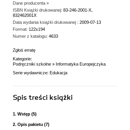
Dane producenta
»
ISBN Książki drukowanej:
83-246-2001-X,
832462001X
Data wydania książki drukowanej :
2009-07-13
Format:
122x194
Numer z katalogu:
4633
Zgłoś erratę
Kategorie:
Podręczniki szkolne
»
Informatyka Europejczyka
Serie wydawnicze:
Edukacja
Spis treści
książki
1. Wstęp (5)
2. Opis pakietu (7)