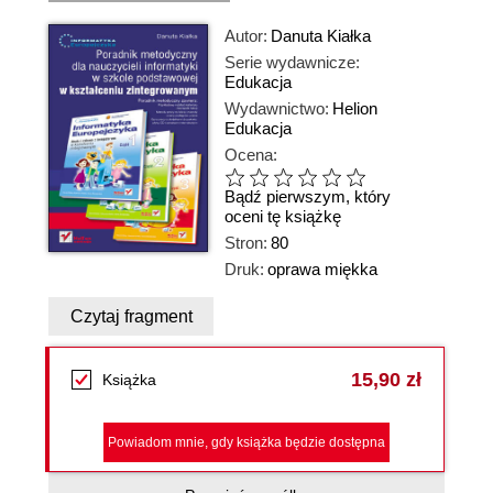
Autor:
Danuta Kiałka
Serie wydawnicze:
Edukacja
Wydawnictwo:
Helion
Edukacja
Ocena:
Bądź pierwszym, który
oceni tę książkę
Stron:
80
Druk:
oprawa miękka
Czytaj fragment
15,90 zł
Książka
Powiadom mnie, gdy książka będzie dostępna