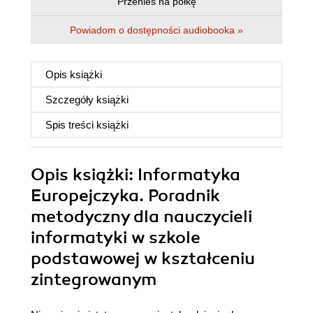
Przenieś na półkę
Powiadom o dostępności audiobooka »
Opis
książki
Szczegóły
książki
Spis treści
książki
Opis
książki
: Informatyka
Europejczyka. Poradnik
metodyczny dla nauczycieli
informatyki w szkole
podstawowej w kształceniu
zintegrowanym