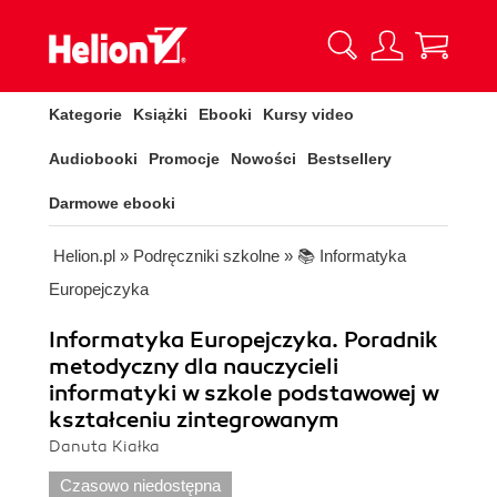
Kategorie
Książki
Ebooki
Kursy video
Audiobooki
Promocje
Nowości
Bestsellery
Darmowe ebooki
Helion.pl
»
Podręczniki szkolne
»
📚 Informatyka
Europejczyka
Informatyka Europejczyka. Poradnik
metodyczny dla nauczycieli
informatyki w szkole podstawowej w
kształceniu zintegrowanym
Danuta Kiałka
Czasowo niedostępna