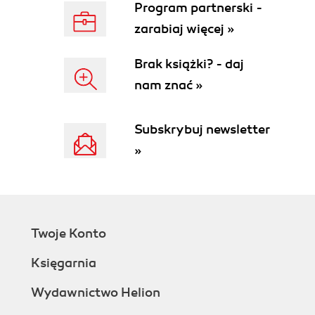
Program partnerski -
zarabiaj więcej »
Brak książki? - daj
nam znać »
Subskrybuj newsletter
»
Twoje Konto
Księgarnia
Wydawnictwo Helion