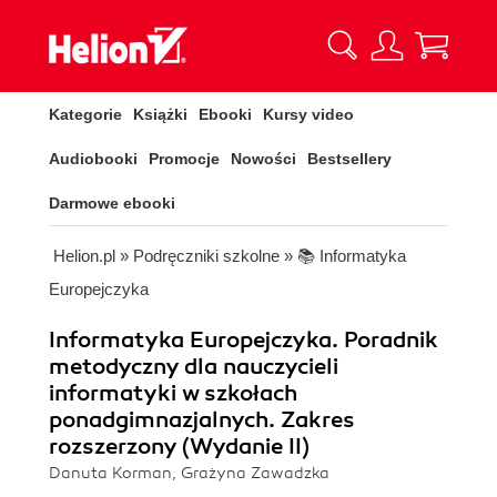
Kategorie
Książki
Ebooki
Kursy video
Audiobooki
Promocje
Nowości
Bestsellery
Darmowe ebooki
Helion.pl
»
Podręczniki szkolne
»
📚 Informatyka
Europejczyka
Informatyka Europejczyka. Poradnik
metodyczny dla nauczycieli
informatyki w szkołach
ponadgimnazjalnych. Zakres
rozszerzony (Wydanie II)
Danuta Korman, Grażyna Zawadzka