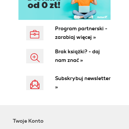
Program partnerski -
zarabiaj więcej »
Brak książki? - daj
nam znać »
Subskrybuj newsletter
»
Twoje Konto