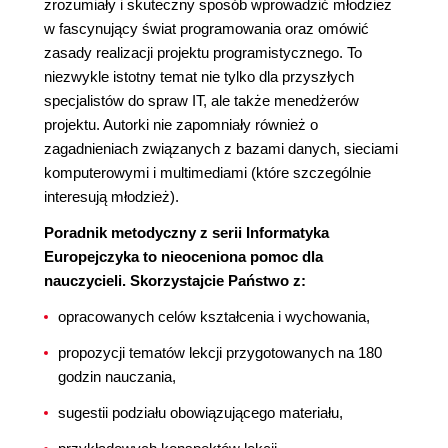
zrozumiały i skuteczny sposób wprowadzić młodzież
w fascynujący świat programowania oraz omówić
zasady realizacji projektu programistycznego. To
niezwykle istotny temat nie tylko dla przyszłych
specjalistów do spraw IT, ale także menedżerów
projektu. Autorki nie zapomniały również o
zagadnieniach związanych z bazami danych, sieciami
komputerowymi i multimediami (które szczególnie
interesują młodzież).
Poradnik metodyczny z serii Informatyka
Europejczyka to nieoceniona pomoc dla
nauczycieli. Skorzystajcie Państwo z:
opracowanych celów kształcenia i wychowania,
propozycji tematów lekcji przygotowanych na 180
godzin nauczania,
sugestii podziału obowiązującego materiału,