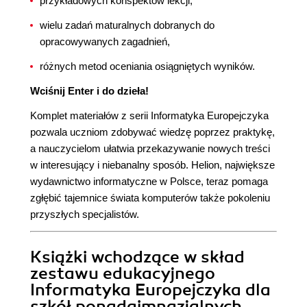
przykładowych konspektów lekcji,
wielu zadań maturalnych dobranych do
opracowywanych zagadnień,
różnych metod oceniania osiągniętych wyników.
Wciśnij Enter i do dzieła!
Komplet materiałów z serii Informatyka Europejczyka
pozwala uczniom zdobywać wiedzę poprzez praktykę,
a nauczycielom ułatwia przekazywanie nowych treści
w interesujący i niebanalny sposób. Helion, największe
wydawnictwo informatyczne w Polsce, teraz pomaga
zgłębić tajemnice świata komputerów także pokoleniu
przyszłych specjalistów.
Książki wchodzące w skład
zestawu edukacyjnego
Informatyka Europejczyka dla
szkół ponadgimnazjalnych,