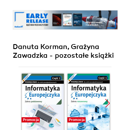
Danuta Korman, Grażyna
Zawadzka - pozostałe książki
Promocja
Promocja
Promocj