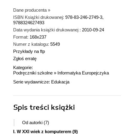
Dane producenta
»
ISBN Książki drukowanej:
978-83-246-2749-3,
9788324627493
Data wydania książki drukowanej :
2010-09-24
Format:
168x237
Numer z katalogu:
5549
Przykłady na ftp
Zgłoś erratę
Kategorie:
Podręczniki szkolne
»
Informatyka Europejczyka
Serie wydawnicze:
Edukacja
Spis treści
książki
Od autorki (7)
I. W XXI wiek z komputerem (9)