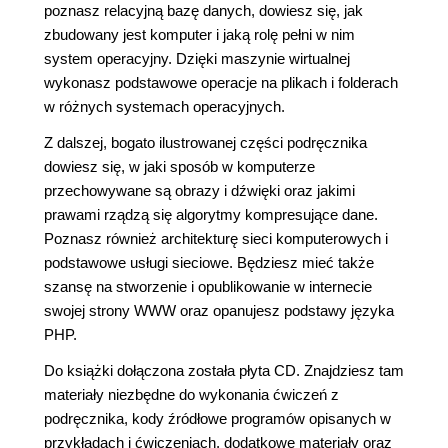
poznasz relacyjną bazę danych, dowiesz się, jak
zbudowany jest komputer i jaką rolę pełni w nim
system operacyjny. Dzięki maszynie wirtualnej
wykonasz podstawowe operacje na plikach i folderach
w różnych systemach operacyjnych.
Z dalszej, bogato ilustrowanej części podręcznika
dowiesz się, w jaki sposób w komputerze
przechowywane są obrazy i dźwięki oraz jakimi
prawami rządzą się algorytmy kompresujące dane.
Poznasz również architekturę sieci komputerowych i
podstawowe usługi sieciowe. Będziesz mieć także
szansę na stworzenie i opublikowanie w internecie
swojej strony WWW oraz opanujesz podstawy języka
PHP.
Do książki dołączona została płyta CD. Znajdziesz tam
materiały niezbędne do wykonania ćwiczeń z
podręcznika, kody źródłowe programów opisanych w
przykładach i ćwiczeniach, dodatkowe materiały oraz