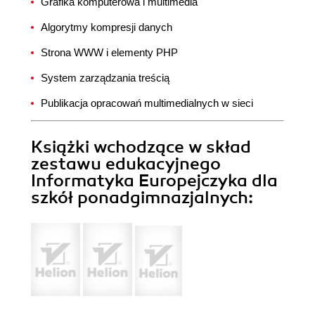
Grafika komputerowa i multimedia
Algorytmy kompresji danych
Strona WWW i elementy PHP
System zarządzania treścią
Publikacja opracowań multimedialnych w sieci
Książki wchodzące w skład
zestawu edukacyjnego
Informatyka Europejczyka dla
szkół ponadgimnazjalnych: