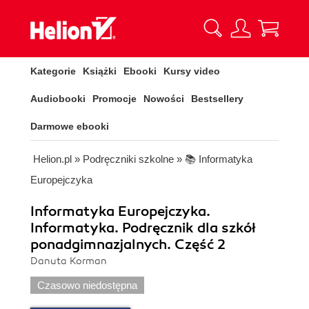
Kategorie
Książki
Ebooki
Kursy video
Audiobooki
Promocje
Nowości
Bestsellery
Darmowe ebooki
Helion.pl
»
Podręczniki szkolne
»
📚 Informatyka
Europejczyka
Informatyka Europejczyka.
Informatyka. Podręcznik dla szkół
ponadgimnazjalnych. Część 2
Danuta Korman
Czasowo niedostępna