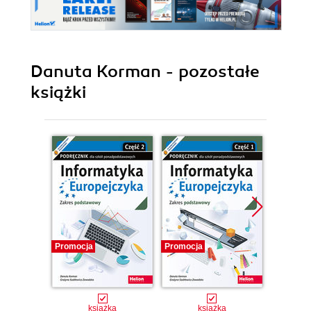
Danuta Korman - pozostałe
książki
Promocja
Promocja
Promocj
książka
książka