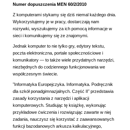
Numer dopuszczenia MEN 60/2/2010
Z komputerami stykamy się dziś niemal każdego dnia.
Wykorzystujemy je w pracy, dostarczają nam
rozrywki, wyszukujemy za ich pomocą informacje w
sieci i komunikujemy się ze znajomymi.
Jednak komputer to nie tylko gry, edytory tekstu,
poczta elektroniczna, portale społecznościowe i
komunikatory — to także wiele przydatnych narzędzi,
niezbędnych do codziennego funkcjonowania we
współczesnym świecie.
"Informatyka Europejczyka. Informatyka. Podręcznik
dla szkół ponadgimnazjalnych. Część II" przedstawia
zasady korzystania z narzędzi i aplikacji
komputerowych. Studiując tę książkę, wykonując
przykładowe ćwiczenia i rozwiązując zawarte w niej
zadania, nauczysz się korzystać z zaawansowanych
funkcji bazodanowych arkusza kalkulacyjnego,