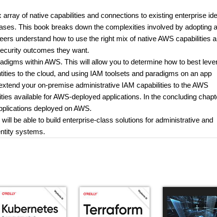
ray of native capabilities and connections to existing enterprise ide
 cases. This book breaks down the complexities involved by adopting 
eers understand how to use the right mix of native AWS capabilities 
ecurity outcomes they want.
radigms within AWS. This will allow you to determine how to best leve
ntities to the cloud, and using IAM toolsets and paradigms on an app
xtend your on-premise administrative IAM capabilities to the AWS
ties available for AWS-deployed applications. In the concluding chapt
 applications deployed on AWS.
l be able to build enterprise-class solutions for administrative and
entity systems.