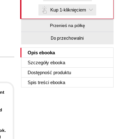
Kup 1-kliknięciem
Przenieś na półkę
Do przechowalni
Opis
ebooka
Szczegóły
ebooka
Dostępność produktu
Spis treści
ebooka
nt
d
ok.
g