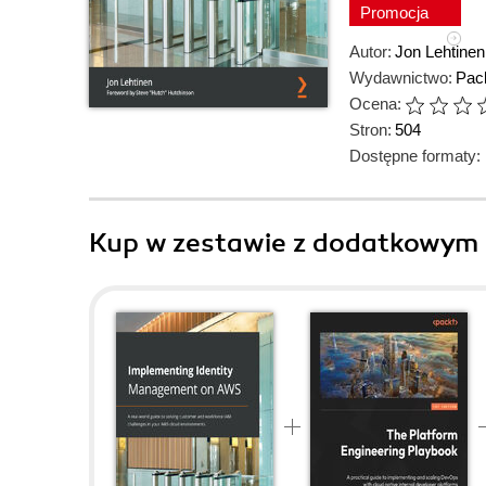
Promocja
Autor:
Jon Lehtinen
Wydawnictwo:
Pack
Ocena:
Stron:
504
Dostępne formaty:
Kup w zestawie z dodatkowym