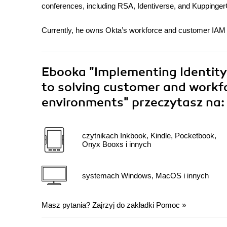
conferences, including RSA, Identiverse, and Kuppinger
Currently, he owns Okta’s workforce and customer IAM i
Ebooka
"Implementing Identit
to solving customer and workf
environments"
przeczytasz na:
czytnikach Inkbook, Kindle, Pocketbook,
Onyx Booxs i innych
systemach Windows, MacOS i innych
Masz pytania? Zajrzyj do zakładki
Pomoc
»