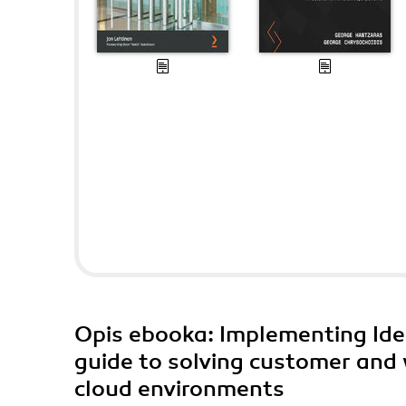
Opis
ebooka
: Implementing Id
guide to solving customer and
cloud environments