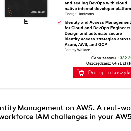
and scaling DevOps with cloud
native internal developer platfor
George Hantzaras
Identity and Access Management
for Cloud and DevOps Engineers
Design and automate secure
identity access strategies across
Azure, AWS, and GCP
Jeremy Wallace
Cena zestawu:
332.2
Oszczędzasz: 64,71 zł (
Dodaj do koszyk
entity Management on AWS. A real-wo
 workforce IAM challenges in your AW