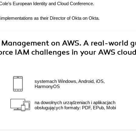
Cole’s European Identity and Cloud Conference.
mplementations as their Director of Okta on Okta.
y Management on AWS. A real-world g
orce IAM challenges in your AWS clou
systemach Windows, Android, iOS,
HarmonyOS
na dowolnych urządzeniach i aplikacjach
obsługujących formaty: PDF, EPub, Mobi