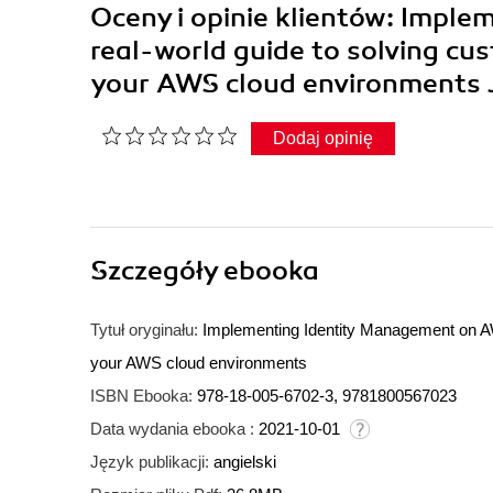
Oceny i opinie klientów: Impl
real-world guide to solving cu
your AWS cloud environments 
Dodaj opinię
Szczegóły
ebooka
Tytuł oryginału:
Implementing Identity Management on AW
your AWS cloud environments
ISBN Ebooka:
978-18-005-6702-3, 9781800567023
Data wydania ebooka :
2021-10-01
Język publikacji:
angielski