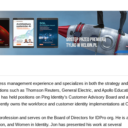
ccess management experience and specializes in both the strategy and
ations such as Thomson Reuters, General Electric, and Apollo Educat
he has held positions on Ping Identity’s Customer Advisory Board and 
urrently owns the workforce and customer identity implementations at 
profession and serves on the Board of Directors for IDPro org. He is 
on, and Women in Identity. Jon has presented his work at several