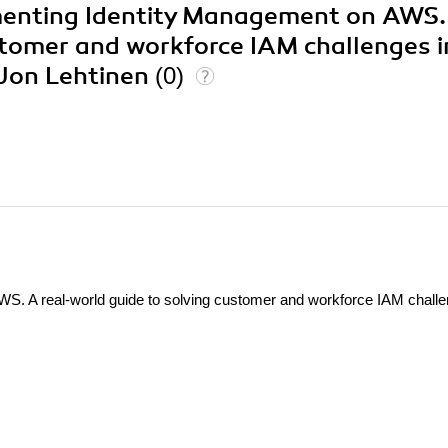
ementing Identity Management on AWS.
stomer and workforce IAM challenges i
Jon Lehtinen
(0)
S. A real-world guide to solving customer and workforce IAM challe