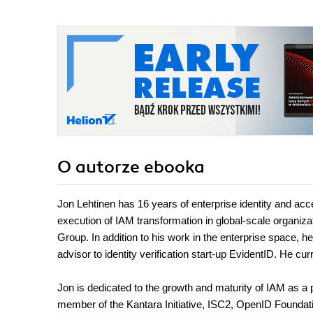
O autorze
ebooka
Jon Lehtinen has 16 years of enterprise identity and a
execution of IAM transformation in global-scale organiz
Group. In addition to his work in the enterprise space, 
advisor to identity verification start-up EvidentID. He c
Jon is dedicated to the growth and maturity of IAM as a 
member of the Kantara Initiative, ISC2, OpenID Foundati