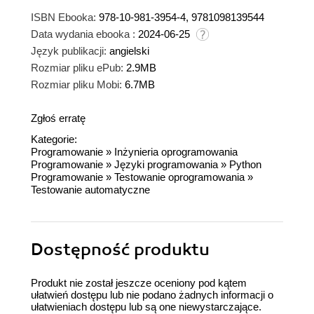
ISBN Ebooka:
978-10-981-3954-4, 9781098139544
Data wydania ebooka :
2024-06-25
Język publikacji:
angielski
Rozmiar pliku ePub:
2.9MB
Rozmiar pliku Mobi:
6.7MB
Zgłoś erratę
Kategorie:
Programowanie
»
Inżynieria oprogramowania
Programowanie
»
Języki programowania
»
Python
Programowanie
»
Testowanie oprogramowania
»
Testowanie automatyczne
Dostępność produktu
Produkt nie został jeszcze oceniony pod kątem
ułatwień dostępu lub nie podano żadnych informacji o
ułatwieniach dostępu lub są one niewystarczające.