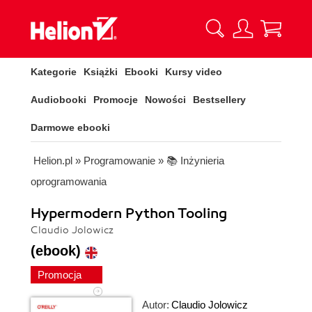
Kategorie
Książki
Ebooki
Kursy video
Audiobooki
Promocje
Nowości
Bestsellery
Darmowe ebooki
Helion.pl
»
Programowanie
»
📚 Inżynieria
oprogramowania
Hypermodern Python Tooling
Claudio Jolowicz
(ebook)
Promocja
Autor:
Claudio Jolowicz