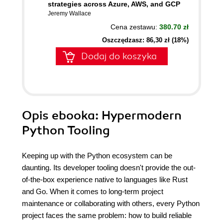
strategies across Azure, AWS, and GCP
Jeremy Wallace
Cena zestawu:
380.70 zł
Oszczędzasz: 86,30 zł (18%)
Dodaj do koszyka
Opis
ebooka
: Hypermodern
Python Tooling
Keeping up with the Python ecosystem can be
daunting. Its developer tooling doesn't provide the out-
of-the-box experience native to languages like Rust
and Go. When it comes to long-term project
maintenance or collaborating with others, every Python
project faces the same problem: how to build reliable