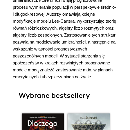
umieralności, które umożliwiają prognozowanie
procesu wymierania populacji w perspektywie średnio-
i długookresowej. Autorzy omawiają kolejne
modyfikacje modelu Lee-Cartera, wykorzystując teorię
równań różniczkowych, algebry liczb rozmytych oraz
algebry liczb zespolonych. Zastosowanie tych struktur
pozwala na modelowanie umieralności, a następnie na
wskazanie własności prognostycznych
poszczególnych modeli. W sytuacji starzenia się
społeczeństw w krajach rozwiniętych proponowane
modele mogą znaleźć zastosowanie m.in. w planach
emerytalnych i ubezpieczeniach na życie.
Wybrane bestsellery