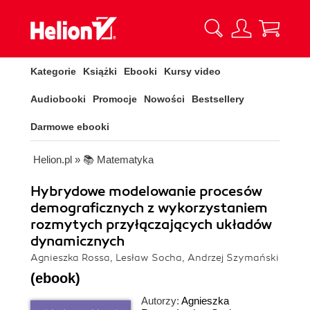
Kategorie
Książki
Ebooki
Kursy video
Audiobooki
Promocje
Nowości
Bestsellery
Darmowe ebooki
Helion.pl
»
📚 Matematyka
Hybrydowe modelowanie procesów
demograficznych z wykorzystaniem
rozmytych przyłączających układów
dynamicznych
Agnieszka Rossa, Lesław Socha, Andrzej Szymański
(ebook)
Autorzy:
Agnieszka