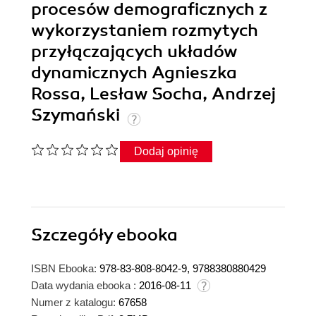
procesów demograficznych z
wykorzystaniem rozmytych
przyłączających układów
dynamicznych Agnieszka
Rossa, Lesław Socha, Andrzej
Szymański
Dodaj opinię
Szczegóły
ebooka
ISBN Ebooka:
978-83-808-8042-9, 9788380880429
Data wydania ebooka :
2016-08-11
Numer z katalogu:
67658