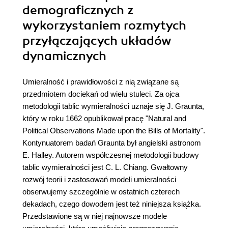
demograficznych z
wykorzystaniem rozmytych
przyłączających układów
dynamicznych
Umieralność i prawidłowości z nią związane są
przedmiotem dociekań od wielu stuleci. Za ojca
metodologii tablic wymieralności uznaje się J. Graunta,
który w roku 1662 opublikował pracę "Natural and
Political Observations Made upon the Bills of Mortality".
Kontynuatorem badań Graunta był angielski astronom
E. Halley. Autorem współczesnej metodologii budowy
tablic wymieralności jest C. L. Chiang. Gwałtowny
rozwój teorii i zastosowań modeli umieralności
obserwujemy szczególnie w ostatnich czterech
dekadach, czego dowodem jest też niniejsza książka.
Przedstawione są w niej najnowsze modele