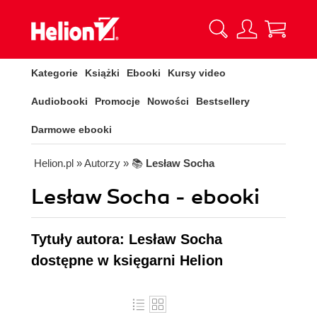
Kategorie
Książki
Ebooki
Kursy video
Audiobooki
Promocje
Nowości
Bestsellery
Darmowe ebooki
Helion.pl
» Autorzy
» 📚
Lesław Socha
Lesław Socha - ebooki
Tytuły autora: Lesław Socha
dostępne w księgarni Helion