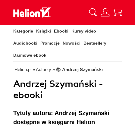
Kategorie
Książki
Ebooki
Kursy video
Audiobooki
Promocje
Nowości
Bestsellery
Darmowe ebooki
Helion.pl
» Autorzy
» 📚
Andrzej Szymański
Andrzej Szymański -
ebooki
Tytuły autora: Andrzej Szymański
dostępne w księgarni Helion