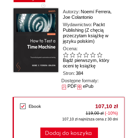
Autorzy:
Noemí Ferrera
,
Joe Colantonio
Wydawnictwo:
Packt
Publishing
(Z chęcią
przeczytam książkę w
języku polskim)
Ocena:
Bądź pierwszym, który
oceni tę książkę
Stron:
384
Dostępne formaty:
PDF
ePub
107,10 zł
Ebook
119,00 zł
(-10%)
107,10 zł najniższa cena z 30 dni
Dodaj do koszyka