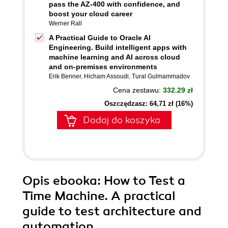
pass the AZ-400 with confidence, and
boost your cloud career
Werner Rall
A Practical Guide to Oracle AI
Engineering. Build intelligent apps with
machine learning and AI across cloud
and on-premises environments
Erik Benner
,
Hicham Assoudi
,
Tural Gulmammadov
Cena zestawu:
332.29 zł
Oszczędzasz: 64,71 zł (16%)
Dodaj do koszyka
Opis
ebooka
: How to Test a
Time Machine. A practical
guide to test architecture and
automation