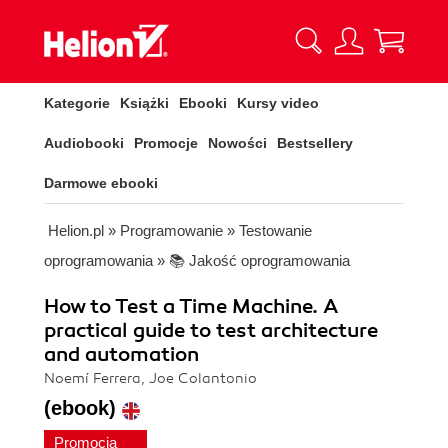
Kategorie
Książki
Ebooki
Kursy video
Audiobooki
Promocje
Nowości
Bestsellery
Darmowe ebooki
Helion.pl
»
Programowanie
»
Testowanie
oprogramowania
»
📚 Jakość oprogramowania
How to Test a Time Machine. A
practical guide to test architecture
and automation
Noemí Ferrera, Joe Colantonio
(ebook)
Promocja