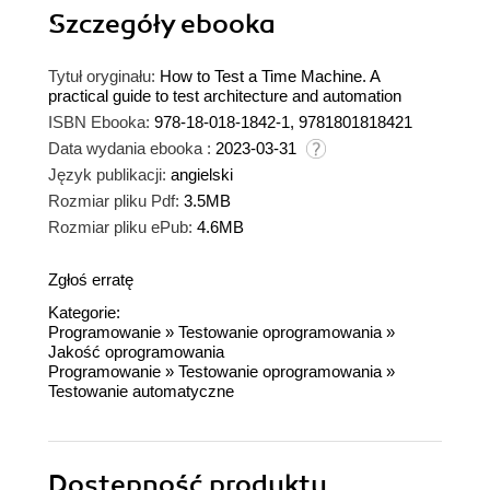
Szczegóły
ebooka
Tytuł oryginału:
How to Test a Time Machine. A
practical guide to test architecture and automation
ISBN Ebooka:
978-18-018-1842-1, 9781801818421
Data wydania ebooka :
2023-03-31
Język publikacji:
angielski
Rozmiar pliku Pdf:
3.5MB
Rozmiar pliku ePub:
4.6MB
Zgłoś erratę
Kategorie:
Programowanie
»
Testowanie oprogramowania
»
Jakość oprogramowania
Programowanie
»
Testowanie oprogramowania
»
Testowanie automatyczne
Dostępność produktu