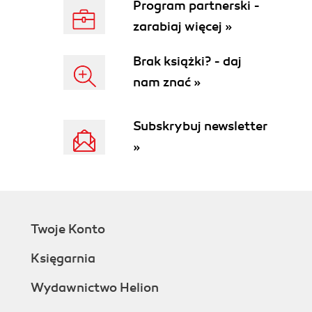
Program partnerski -
zarabiaj więcej »
Brak książki? - daj
nam znać »
Subskrybuj newsletter
»
Twoje Konto
Księgarnia
Wydawnictwo Helion