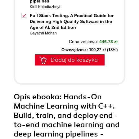
pipelines
Kirill Kolodiazhnyi
Full Stack Testing. A Practical Guide for
Delivering High Quality Software in the
Age of AI. 2nd Edition
Gayathri Mohan
Cena zestawu:
446.73 zł
Oszczędzasz: 100,27 zł (18%)
Dodaj do koszyka
Opis
ebooka
: Hands-On
Machine Learning with C++.
Build, train, and deploy end-
to-end machine learning and
deep learning pipelines -