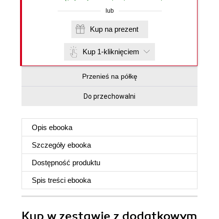
lub
Kup na prezent
Kup 1-kliknięciem
Przenieś na półkę
Do przechowalni
Opis
ebooka
Szczegóły
ebooka
Dostępność produktu
Spis treści
ebooka
Kup w zestawie z dodatkowym