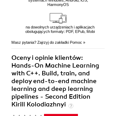
systemach Windows, Android, iOS,
HarmonyOS
na dowolnych urządzeniach i aplikacjach
obsługujących formaty: PDF, EPub, Mobi
Masz pytania? Zajrzyj do zakładki
Pomoc
»
Oceny i opinie klientów:
Hands-On Machine Learning
with C++. Build, train, and
deploy end-to-end machine
learning and deep learning
pipelines - Second Edition
Kirill Kolodiazhnyi