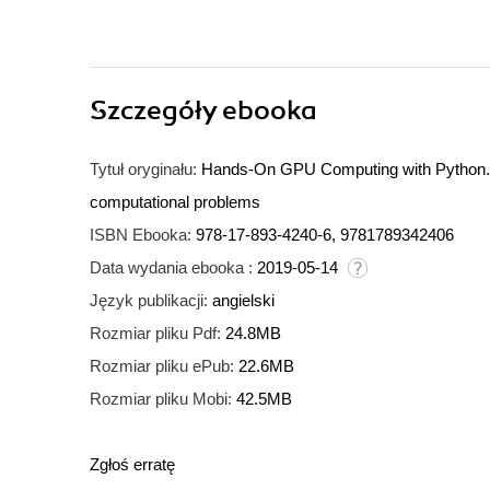
Szczegóły
ebooka
Tytuł oryginału:
Hands-On GPU Computing with Python. Ex
computational problems
ISBN Ebooka:
978-17-893-4240-6, 9781789342406
Data wydania ebooka :
2019-05-14
Język publikacji:
angielski
Rozmiar pliku Pdf:
24.8MB
Rozmiar pliku ePub:
22.6MB
Rozmiar pliku Mobi:
42.5MB
Zgłoś erratę