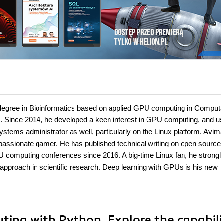
egree in Bioinformatics based on applied GPU computing in Computa
dia. Since 2014, he developed a keen interest in GPU computing, and 
stems administrator as well, particularly on the Linux platform. Avim
a passionate gamer. He has published technical writing on open source
U computing conferences since 2016. A big-time Linux fan, he strong
 approach in scientific research. Deep learning with GPUs is his new
ng with Python. Explore the capabili