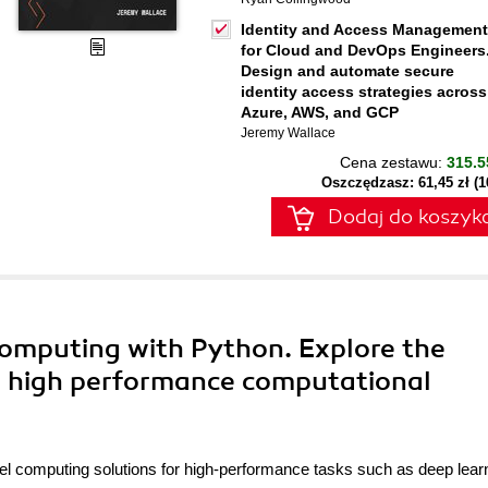
Identity and Access Management
for Cloud and DevOps Engineers
Design and automate secure
identity access strategies across
Azure, AWS, and GCP
Jeremy Wallace
Cena zestawu:
315.5
Oszczędzasz: 61,45 zł (
Dodaj do koszyk
mputing with Python. Explore the
ng high performance computational
el computing solutions for high-performance tasks such as deep lear