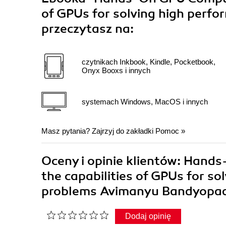
of GPUs for solving high perf
przeczytasz na:
czytnikach Inkbook, Kindle, Pocketbook,
Onyx Booxs i innych
systemach Windows, MacOS i innych
Masz pytania? Zajrzyj do zakładki
Pomoc
»
Oceny i opinie klientów: Hand
the capabilities of GPUs for s
problems Avimanyu Bandyopa
Dodaj opinię