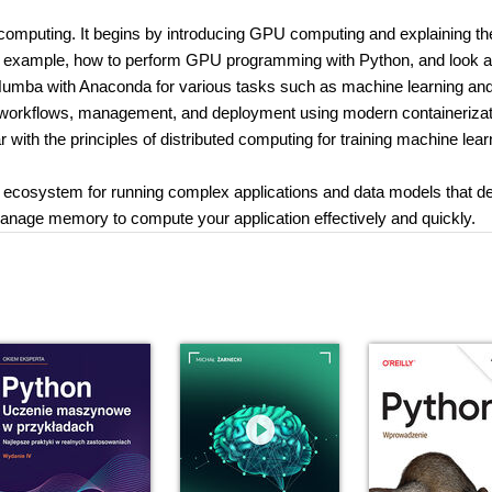
U computing. It begins by introducing GPU computing and explaining 
by example, how to perform GPU programming with Python, and look a
mba with Anaconda for various tasks such as machine learning and
 GPU workflows, management, and deployment using modern containeriza
ar with the principles of distributed computing for training machine lear
GPU ecosystem for running complex applications and data models that 
y manage memory to compute your application effectively and quickly.