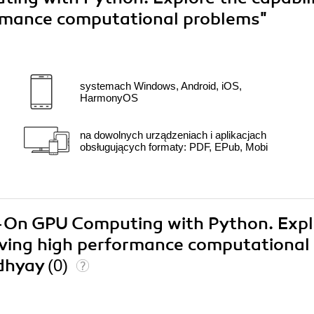
ormance computational problems"
systemach Windows, Android, iOS,
HarmonyOS
na dowolnych urządzeniach i aplikacjach
obsługujących formaty: PDF, EPub, Mobi
s-On GPU Computing with Python. Expl
olving high performance computational
dhyay
(0)