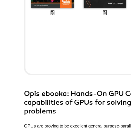
Opis
ebooka
: Hands-On GPU Co
capabilities of GPUs for solvi
problems
GPUs are proving to be excellent general purpose-parall