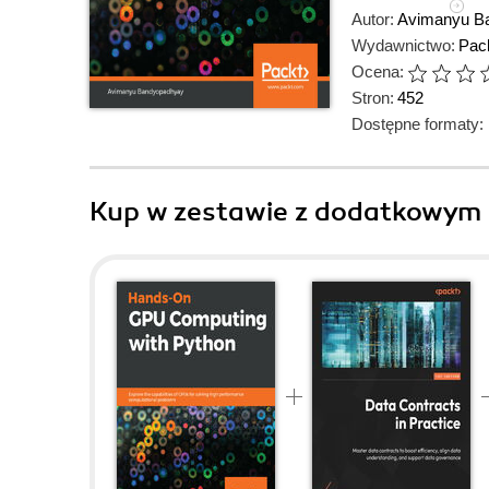
Autor:
Avimanyu B
Wydawnictwo:
Pack
Ocena:
Stron:
452
Dostępne formaty:
Kup w zestawie z dodatkowym