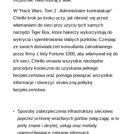
W "Hack Wars. Tom 2 . Administrator kontratakuje"
Chirillo krok po kroku uczy, jak obronić się przed
włamaniami do sieci przy użyciu tych samych
narzędzi Tiger Box, które hakerzy wykorzystują do
wykrycia i spenetrowania słabych punktów. Czerpiąc
ze swoich doświadczeń konsultanta zatrudnianego
przez firmy z listy Fortune 1000, aby włamywał się do
ich sieci, Chirillo omawia wszystkie niezbędne
procedury konieczne do uzyskania pełnego
bezpieczeństwa oraz pomaga powiązać wszystkie
informacje i stworzyć skuteczną politykę
bezpieczeństwa.
Sposoby zabezpieczenia infrastruktury sieciowej
poprzez ochronę wrażliwych portów (włączając w to
porty znane i ukryte), usługi oraz metody
uniemożliwiające zebranie informacji