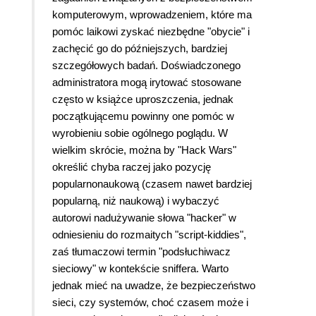
komputerowym, wprowadzeniem, które ma
pomóc laikowi zyskać niezbędne "obycie" i
zachęcić go do późniejszych, bardziej
szczegółowych badań. Doświadczonego
administratora mogą irytować stosowane
często w książce uproszczenia, jednak
początkującemu powinny one pomóc w
wyrobieniu sobie ogólnego poglądu. W
wielkim skrócie, można by "Hack Wars"
określić chyba raczej jako pozycję
popularnonaukową (czasem nawet bardziej
popularną, niż naukową) i wybaczyć
autorowi nadużywanie słowa "hacker" w
odniesieniu do rozmaitych "script-kiddies",
zaś tłumaczowi termin "podsłuchiwacz
sieciowy" w kontekście sniffera. Warto
jednak mieć na uwadze, że bezpieczeństwo
sieci, czy systemów, choć czasem może i