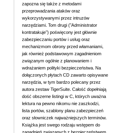
zapozna się także z metodami
przeprowadzania ataków oraz
wykorzystywanymi przez intruzów
narzędziami. Tom drugi ("Administrator
kontratakuje") poświęcony jest głównie
zabezpieczaniu portów i usług oraz
mechanizmom obrony przed włamaniami,
jak również podstawowym zagadnieniom
związanym ogólnie z planowaniem i
wdrażaniem polityki bezpieczeństwa. Na
dołączonych płytach CD zawarto opisywane
narzędzia, w tym bardzo polecany przez
autora zestaw TigerSuite. Całość dopełniają
dość obszerne listingi w C, których uważna
lektura na pewno nikomu nie zaszkodzi,
lista portów, szablony planu zabezpieczeń
oraz słowniczek najważniejszych terminów.
Książka jest swego rodzaju wstępem do
zagadnień związanych z bezpieczeństwem