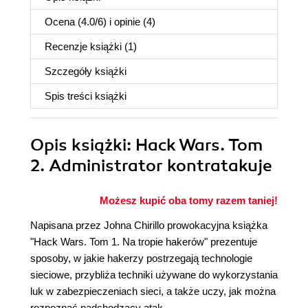
Ocena (
4.0
/
6
) i opinie (4)
Recenzje
książki
(1)
Szczegóły
książki
Spis treści
książki
Opis
książki
: Hack Wars. Tom
2. Administrator kontratakuje
Możesz kupić oba tomy razem taniej!
Napisana przez Johna Chirillo prowokacyjna książka
"Hack Wars. Tom 1. Na tropie hakerów" prezentuje
sposoby, w jakie hakerzy postrzegają technologie
sieciowe, przybliża techniki używane do wykorzystania
luk w zabezpieczeniach sieci, a także uczy, jak można
rozpoznać nadchodzący atak.