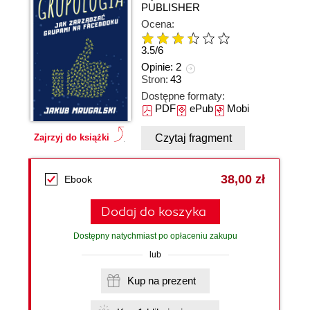
PUBLISHER
Ocena:
3.5
/
6
Opinie:
2
Stron:
43
Dostępne formaty:
PDF
ePub
Mobi
Czytaj fragment
Zajrzyj do książki
38,00 zł
Ebook
Dodaj do koszyka
Dostępny natychmiast po opłaceniu zakupu
lub
Kup na prezent