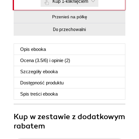
Kup 1-kliknięciem
Przenieś na półkę
Do przechowalni
Opis
ebooka
Ocena (
3.5
/
6
) i opinie (2)
Szczegóły
ebooka
Dostępność produktu
Spis treści
ebooka
Kup w zestawie z dodatkowym
rabatem