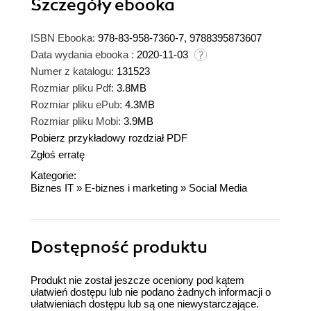
Szczegóły
ebooka
ISBN Ebooka:
978-83-958-7360-7, 9788395873607
Data wydania ebooka :
2020-11-03
Numer z katalogu:
131523
Rozmiar pliku Pdf:
3.8MB
Rozmiar pliku ePub:
4.3MB
Rozmiar pliku Mobi:
3.9MB
Pobierz przykładowy rozdział PDF
Zgłoś erratę
Kategorie:
Biznes IT
»
E-biznes i marketing
»
Social Media
Dostępność produktu
Produkt nie został jeszcze oceniony pod kątem
ułatwień dostępu lub nie podano żadnych informacji o
ułatwieniach dostępu lub są one niewystarczające.