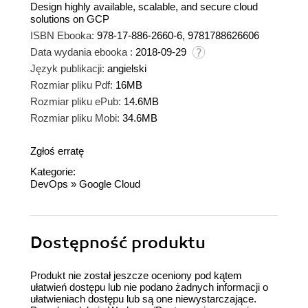
Design highly available, scalable, and secure cloud
solutions on GCP
ISBN Ebooka:
978-17-886-2660-6, 9781788626606
Data wydania ebooka :
2018-09-29
Język publikacji:
angielski
Rozmiar pliku Pdf:
16MB
Rozmiar pliku ePub:
14.6MB
Rozmiar pliku Mobi:
34.6MB
Zgłoś erratę
Kategorie:
DevOps
»
Google Cloud
Dostępność produktu
Produkt nie został jeszcze oceniony pod kątem
ułatwień dostępu lub nie podano żadnych informacji o
ułatwieniach dostępu lub są one niewystarczające.