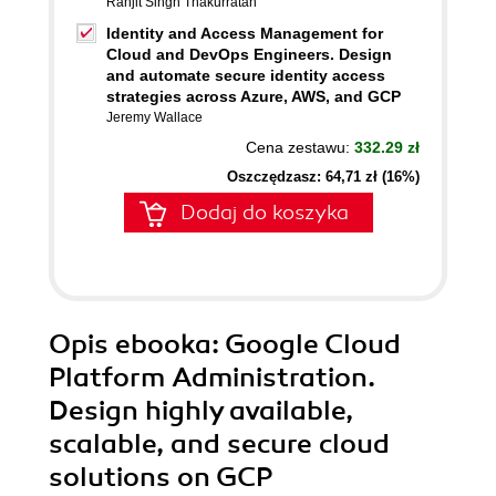
Ranjit Singh Thakurratan
Identity and Access Management for
Cloud and DevOps Engineers. Design
and automate secure identity access
strategies across Azure, AWS, and GCP
Jeremy Wallace
Cena zestawu:
332.29 zł
Oszczędzasz: 64,71 zł (16%)
Dodaj do koszyka
Opis
ebooka
: Google Cloud
Platform Administration.
Design highly available,
scalable, and secure cloud
solutions on GCP