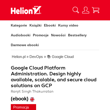
Kategorie
Książki
Ebooki
Kursy video
Audiobooki
Promocje
Nowości
Bestsellery
Darmowe ebooki
Helion.pl
»
DevOps
»
📚 Google Cloud
Google Cloud Platform
Administration. Design highly
available, scalable, and secure cloud
solutions on GCP
Ranjit Singh Thakurratan
(ebook)
Promocja