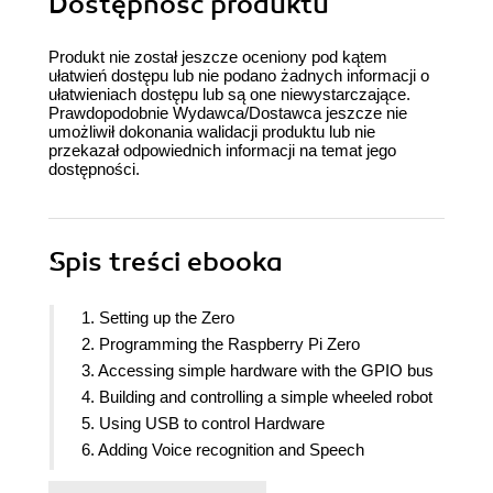
Dostępność produktu
Produkt nie został jeszcze oceniony pod kątem
ułatwień dostępu lub nie podano żadnych informacji o
ułatwieniach dostępu lub są one niewystarczające.
Prawdopodobnie Wydawca/Dostawca jeszcze nie
umożliwił dokonania walidacji produktu lub nie
przekazał odpowiednich informacji na temat jego
dostępności.
Spis treści
ebooka
1. Setting up the Zero
2. Programming the Raspberry Pi Zero
3. Accessing simple hardware with the GPIO bus
4. Building and controlling a simple wheeled robot
5. Using USB to control Hardware
6. Adding Voice recognition and Speech
7. Adding a webcam and remote control