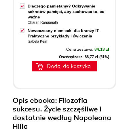
Dlaczego pamiętamy? Odkrywanie
sekretów pamięci, aby zachować to, co
ważne
Charan Ranganath
Nowoczesny niemiecki dla branży IT.
Praktyczne przykłady i ćwiczenia
Izabela Kein
Cena zestawu:
84.13 zł
Oszczędzasz: 88,77 zł (51%)
Dodaj do koszyka
Opis
ebooka
: Filozofia
sukcesu. Życie szczęśliwe i
dostatnie według Napoleona
Hilla