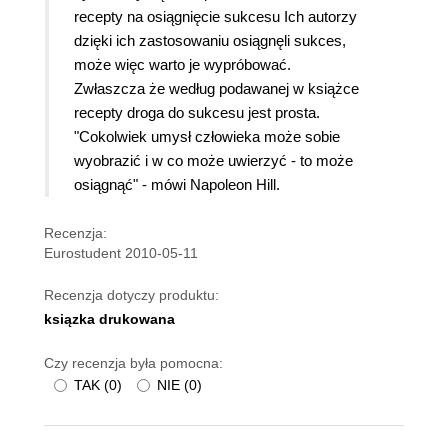
recepty na osiągnięcie sukcesu Ich autorzy
dzięki ich zastosowaniu osiągnęli sukces,
może więc warto je wypróbować.
Zwłaszcza że według podawanej w książce
recepty droga do sukcesu jest prosta.
"Cokolwiek umysł człowieka może sobie
wyobrazić i w co może uwierzyć - to może
osiągnąć" - mówi Napoleon Hill.
Recenzja:
Eurostudent 2010-05-11
Recenzja dotyczy produktu:
ksiązka drukowana
Czy recenzja była pomocna:
TAK
(
0
)
NIE
(
0
)