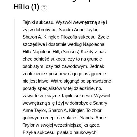
Hilla (1)
Tajniki sukcesu. Wyzwól wewnętrzną siłę i
żyj w dobrobycie, Sandra Anne Taylor,
Sharon A. Klingler; Filozofia sukcesu. Życie
szczęśliwe i dostatnie według Napoleona
Hilla Napoleon Hill, (Sensus) Każdy z nas
chce odnieść sukces, czy to na gruncie
osobistym, czy też zawodowym. Jednak
znalezienie sposobów na jego osiągniecie
nie jest łatwe. Watro sięgnąć po sprawdzone
porady specjalistów w tej dziedzinie, np.
zawarte w książce Tajniki sukcesu. Wyzwól
wewnętrzną siłę i żyj w dobrobycie Sandry
Anne Taylor, Sharon A. Klingler. To zbiór
gotowych recept na sukces. Sandra Anne
Taylor w swojej wcześniejszej książce,
Fizyka sukcesu, pisała o naukowych