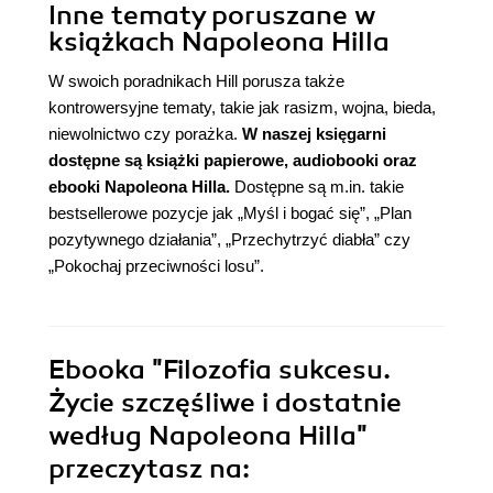
Inne tematy poruszane w
książkach Napoleona Hilla
W swoich poradnikach Hill porusza także
kontrowersyjne tematy, takie jak rasizm, wojna, bieda,
niewolnictwo czy porażka.
W naszej księgarni
dostępne są książki papierowe, audiobooki oraz
ebooki Napoleona Hilla.
Dostępne są m.in. takie
bestsellerowe pozycje jak „
Myśl i bogać się
”, „
Plan
pozytywnego działania
”, „
Przechytrzyć diabła
” czy
„
Pokochaj przeciwności losu
”.
Ebooka
"Filozofia sukcesu.
Życie szczęśliwe i dostatnie
według Napoleona Hilla"
przeczytasz na: