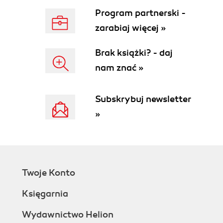
Program partnerski -
zarabiaj więcej »
Brak książki? - daj
nam znać »
Subskrybuj newsletter
»
Twoje Konto
Księgarnia
Wydawnictwo Helion