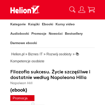
Kategorie
Książki
Ebooki
Kursy video
Audiobooki
Promocje
Nowości
Bestsellery
Darmowe ebooki
Helion.pl
»
Biznes IT
»
Rozwój osobisty
»
📚
Kompetencje osobiste
Filozofia sukcesu. Życie szczęśliwe i
dostatnie według Napoleona Hilla
Napoleon Hill
(ebook)
Promocja