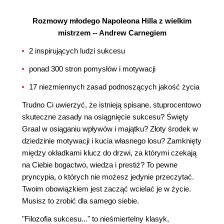
Rozmowy młodego Napoleona Hilla z wielkim
mistrzem -- Andrew Carnegiem
2 inspirujących ludzi sukcesu
ponad 300 stron pomysłów i motywacji
17 niezmiennych zasad podnoszących jakość życia
Trudno Ci uwierzyć, że istnieją spisane, stuprocentowo
skuteczne zasady na osiągnięcie sukcesu? Święty
Graal w osiąganiu wpływów i majątku? Złoty środek w
dziedzinie motywacji i kucia własnego losu? Zamknięty
między okładkami klucz do drzwi, za którymi czekają
na Ciebie bogactwo, wiedza i prestiż? To pewne
pryncypia, o których nie możesz jedynie przeczytać.
Twoim obowiązkiem jest zacząć wcielać je w życie.
Musisz to zrobić dla samego siebie.
"Filozofia sukcesu..." to nieśmiertelny klasyk,