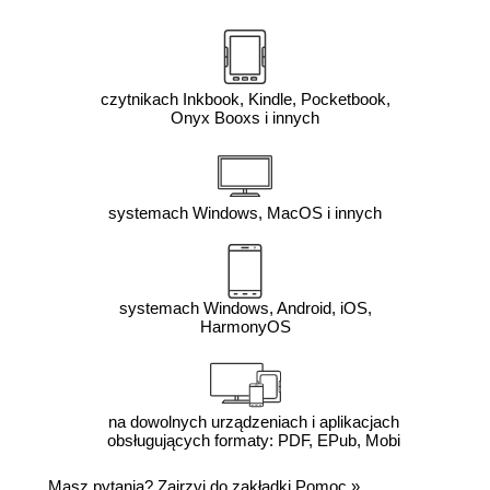
czytnikach Inkbook, Kindle, Pocketbook,
Onyx Booxs i innych
systemach Windows, MacOS i innych
systemach Windows, Android, iOS,
HarmonyOS
na dowolnych urządzeniach i aplikacjach
obsługujących formaty: PDF, EPub, Mobi
Masz pytania? Zajrzyj do zakładki
Pomoc
»