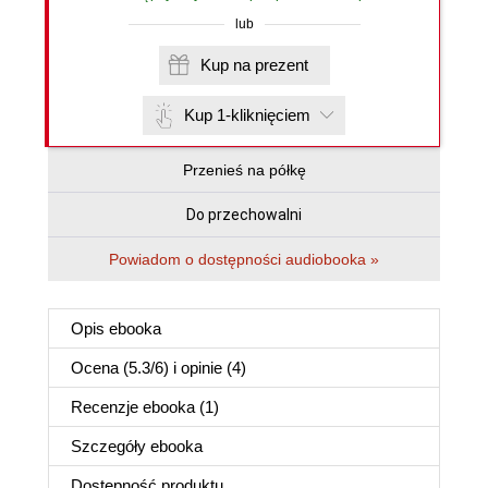
lub
Kup na prezent
Kup 1-kliknięciem
Przenieś na półkę
Do przechowalni
Powiadom o dostępności audiobooka »
Opis
ebooka
Ocena (
5.3
/
6
) i opinie (4)
Recenzje
ebooka
(1)
Szczegóły
ebooka
Dostępność produktu