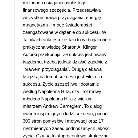
metodach osiągania osobistego i
finansowego szczęścia. Przedstawiała
wszystkie prawa przyciągania, energię
magnetyzmu i moce świadomości
zaangażowane w dążenie do sukcesu. W
Tajnikach sukcesu zostało to wzbogacone o
praktyczną wiedzę Sharon A. Klinger.
Autorki przekonują, że sukces jest pisany
każdemu, trzeba jednak działać zgodnie z.
"prawem przyciągania". Drugą ciekawą
książką na temat sukcesu jest Filozofia
sukcesu. Życie szczęśliwe i dostatnie
według Napoleona Hilla, czyli rozmowy
młodego Napoleona Hilla z wielkim
mistrzem Andrew Carnegiem. To dialog
dwóch inspirujących ludzi sukcesu, ponad
300 stron pomysłów i motywacji oraz 17
niezmiennych zasad podnoszących jakość
życia. Czy są to stuprocentowo skuteczne