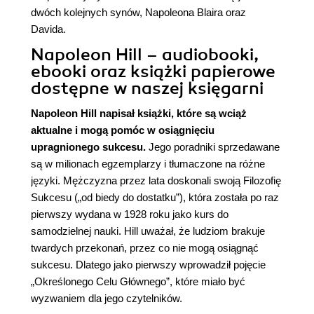
dwóch kolejnych synów, Napoleona Blaira oraz
Davida.
Napoleon Hill – audiobooki,
ebooki oraz książki papierowe
dostępne w naszej księgarni
Napoleon Hill napisał książki, które są wciąż
aktualne i mogą pomóc w osiągnięciu
upragnionego sukcesu.
Jego poradniki sprzedawane
są w milionach egzemplarzy i tłumaczone na różne
języki. Mężczyzna przez lata doskonali swoją Filozofię
Sukcesu („od biedy do dostatku”), która została po raz
pierwszy wydana w 1928 roku jako kurs do
samodzielnej nauki. Hill uważał, że ludziom brakuje
twardych przekonań, przez co nie mogą osiągnąć
sukcesu. Dlatego jako pierwszy wprowadził pojęcie
„Określonego Celu Głównego”, które miało być
wyzwaniem dla jego czytelników.