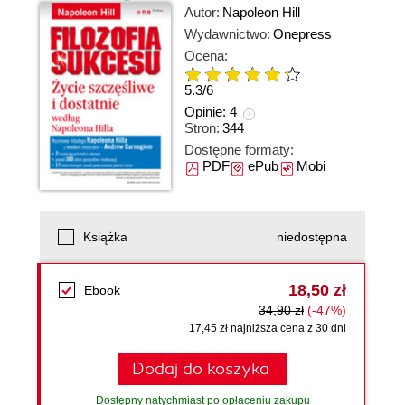
Autor:
Napoleon Hill
Wydawnictwo:
Onepress
Ocena:
5.3
/
6
Opinie:
4
Stron:
344
Dostępne formaty:
PDF
ePub
Mobi
Książka
niedostępna
18,50 zł
Ebook
34,90 zł
(-47%)
17,45 zł najniższa cena z 30 dni
Dodaj do koszyka
Dostępny natychmiast po opłaceniu zakupu