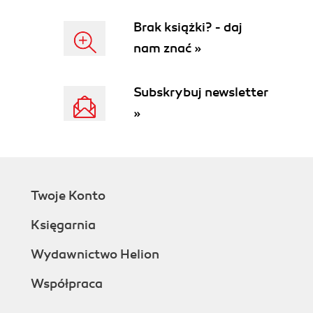
Brak książki? - daj
nam znać »
Subskrybuj newsletter
»
Twoje Konto
Księgarnia
Wydawnictwo Helion
Współpraca