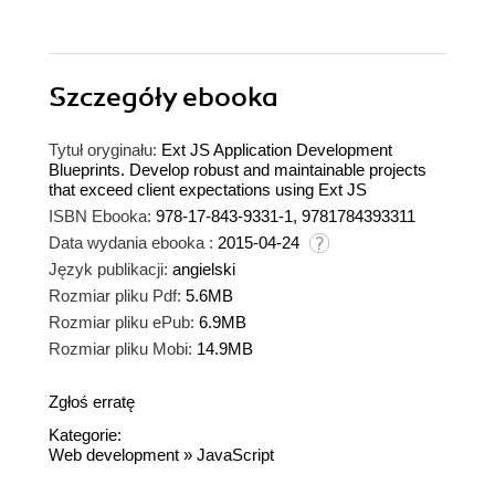
Szczegóły
ebooka
Tytuł oryginału:
Ext JS Application Development
Blueprints. Develop robust and maintainable projects
that exceed client expectations using Ext JS
ISBN Ebooka:
978-17-843-9331-1, 9781784393311
Data wydania ebooka :
2015-04-24
Język publikacji:
angielski
Rozmiar pliku Pdf:
5.6MB
Rozmiar pliku ePub:
6.9MB
Rozmiar pliku Mobi:
14.9MB
Zgłoś erratę
Kategorie:
Web development
»
JavaScript