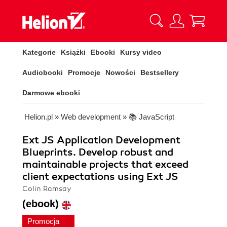
Kategorie
Książki
Ebooki
Kursy video
Audiobooki
Promocje
Nowości
Bestsellery
Darmowe ebooki
Helion.pl
»
Web development
»
📚 JavaScript
Ext JS Application Development
Blueprints. Develop robust and
maintainable projects that exceed
client expectations using Ext JS
Colin Ramsay
(ebook)
Promocja