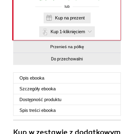
lub
Kup na prezent
Kup 1-kliknięciem
Przenieś na półkę
Do przechowalni
Opis
ebooka
Szczegóły
ebooka
Dostępność produktu
Spis treści
ebooka
Kup w zestawie z dodatkowym