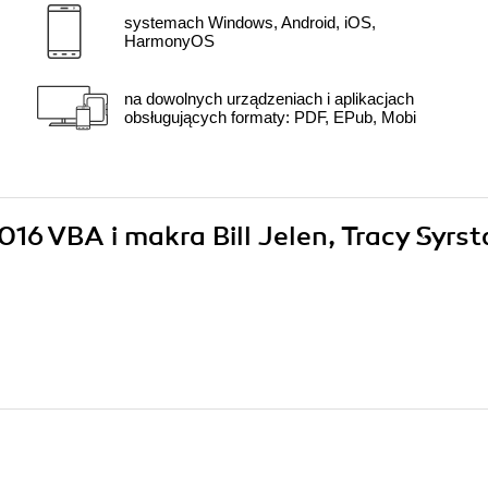
systemach Windows, Android, iOS,
HarmonyOS
na dowolnych urządzeniach i aplikacjach
obsługujących formaty: PDF, EPub, Mobi
2016 VBA i makra Bill Jelen, Tracy Syrs