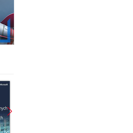
Promocja
Promocja