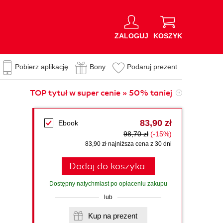
ZALOGUJ
KOSZYK
Pobierz aplikację
Bony
Podaruj prezent
TOP tytuł w super cenie » 50% taniej
83,90 zł
Ebook
98,70 zł
(-15%)
83,90 zł najniższa cena z 30 dni
Dodaj do koszyka
Dostępny natychmiast po opłaceniu zakupu
lub
Kup na prezent