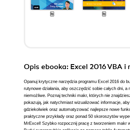
Opis
ebooka
: Excel 2016 VBA i
Opanuj krytyczne narzędzia programu Excel 2016 do b
rutynowe działania, aby oszczędzić sobie całych dni, 
niemożliwe. Poznaj techniki makr, których nie znajdziesz
pokazują, jak natychmiast wizualizować informacje, ab
gdziekolwiek oraz automatyzować najlepsze nowe funkcj
praktyczne przykłady oraz ponad 50 skoroszytów wypeł
MrExcel! Szybko rozpocznij pracę z tworzeniem makr w