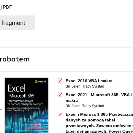
PDF
j fragment
 rabatem
Excel 2016 VBA i makra
Bill Jelen
,
Tracy Syrstad
Excel 2021 i Microsoft 365: VBA i
makra
Bill Jelen
,
Tracy Syrstad
Excel i Microsoft 365 Przetwarzan
danych za pomocą tabel
przestawnych. Zawiera omówieni
tabel dynamicznych, Power Query