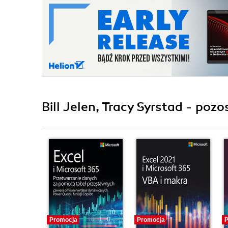
Bill Jelen, Tracy Syrstad - pozo
Promocja
Promocja
P