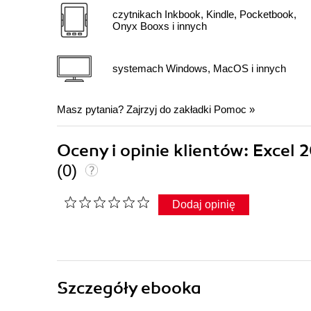
czytnikach Inkbook, Kindle, Pocketbook,
Onyx Booxs i innych
systemach Windows, MacOS i innych
Masz pytania? Zajrzyj do zakładki
Pomoc
»
Oceny i opinie klientów: Excel 
(0)
Dodaj opinię
Szczegóły
ebooka