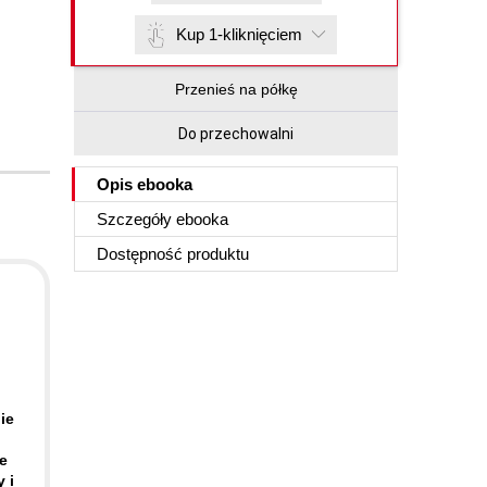
Kup 1-kliknięciem
Przenieś na półkę
Do przechowalni
Opis
ebooka
Szczegóły
ebooka
Dostępność produktu
ie
e
 i