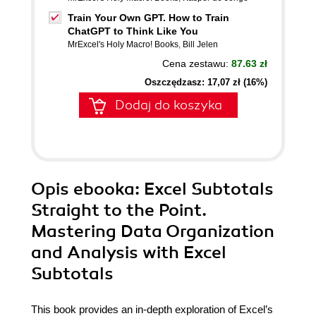
Train Your Own GPT. How to Train
ChatGPT to Think Like You
MrExcel's Holy Macro! Books
,
Bill Jelen
Cena zestawu:
87.63 zł
Oszczędzasz: 17,07 zł (16%)
Dodaj do koszyka
Opis
ebooka
: Excel Subtotals
Straight to the Point.
Mastering Data Organization
and Analysis with Excel
Subtotals
This book provides an in-depth exploration of Excel’s