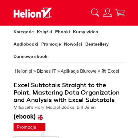
Kategorie
Książki
Ebooki
Kursy video
Audiobooki
Promocje
Nowości
Bestsellery
Darmowe ebooki
Helion.pl
»
Biznes IT
»
Aplikacje Biurowe
»
📚 Excel
Excel Subtotals Straight to the
Point. Mastering Data Organization
and Analysis with Excel Subtotals
MrExcel's Holy Macro! Books, Bill Jelen
(ebook)
Promocja