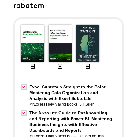
rabatem
Excel Subtotals Straight to the Point.
Mastering Data Organization and
Analysis with Excel Subtotals
MrExcel's Holy Macro! Books
,
Bill Jelen
The Absolute Guide to Dashboarding
and Reporting with Power BI. Mastering
Business Insights with Effective
Dashboards and Reports
MrExcel's Holy Macro! Books
,
Kasper de Jonge