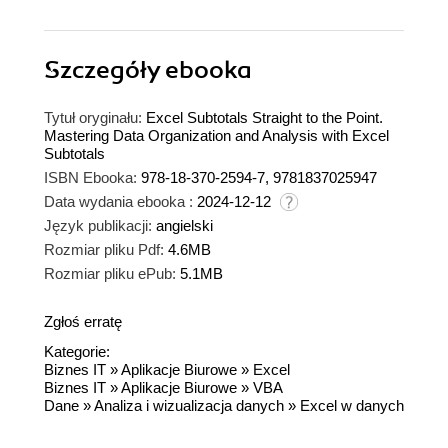
Szczegóły
ebooka
Tytuł oryginału:
Excel Subtotals Straight to the Point.
Mastering Data Organization and Analysis with Excel
Subtotals
ISBN Ebooka:
978-18-370-2594-7, 9781837025947
Data wydania ebooka :
2024-12-12
Język publikacji:
angielski
Rozmiar pliku Pdf:
4.6MB
Rozmiar pliku ePub:
5.1MB
Zgłoś erratę
Kategorie:
Biznes IT
»
Aplikacje Biurowe
»
Excel
Biznes IT
»
Aplikacje Biurowe
»
VBA
Dane
»
Analiza i wizualizacja danych
»
Excel w danych