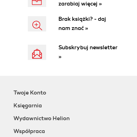
zarabiaj więcej »
Brak książki? - daj
nam znać »
Subskrybuj newsletter
»
Twoje Konto
Księgarnia
Wydawnictwo Helion
Współpraca