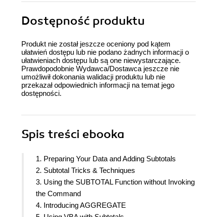
Dostępność produktu
Produkt nie został jeszcze oceniony pod kątem
ułatwień dostępu lub nie podano żadnych informacji o
ułatwieniach dostępu lub są one niewystarczające.
Prawdopodobnie Wydawca/Dostawca jeszcze nie
umożliwił dokonania walidacji produktu lub nie
przekazał odpowiednich informacji na temat jego
dostępności.
Spis treści
ebooka
1. Preparing Your Data and Adding Subtotals
2. Subtotal Tricks & Techniques
3. Using the SUBTOTAL Function without Invoking
the Command
4. Introducing AGGREGATE
5. Using VBA with Subtotals